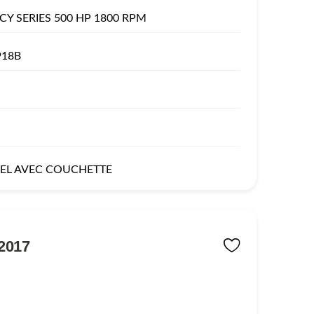
CY SERIES 500 HP 1800 RPM
918B
EL AVEC COUCHETTE
2017