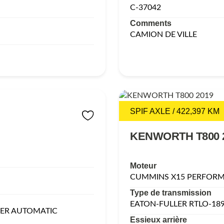
C-37042
Comments
CAMION DE VILLE
SPIF AXLE / 422,397 KM
KENWORTH T800 
Moteur
CUMMINS X15 PERFORMA
Type de transmission
EATON-FULLER RTLO-18
LER AUTOMATIC
Essieux arrière