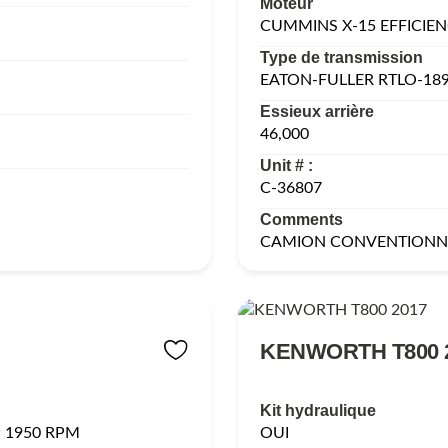
Moteur
CUMMINS X-15 EFFICIEN
Type de transmission
EATON-FULLER RTLO-18
Essieux arrière
46,000
Unit # :
C-36807
Comments
CAMION CONVENTIONN
KENWORTH T800 
Kit hydraulique
 1950 RPM
OUI