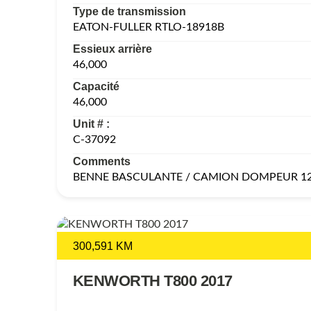
Type de transmission
EATON-FULLER RTLO-18918B
Essieux arrière
46,000
Capacité
46,000
Unit # :
C-37092
Comments
BENNE BASCULANTE / CAMION DOMPEUR 1
300,591 KM
KENWORTH T800 2017