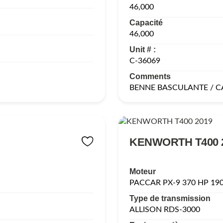
46,000
Capacité
46,000
Unit # :
C-36069
Comments
BENNE BASCULANTE / 
KENWORTH T400 
Moteur
PACCAR PX-9 370 HP 19
Type de transmission
ALLISON RDS-3000