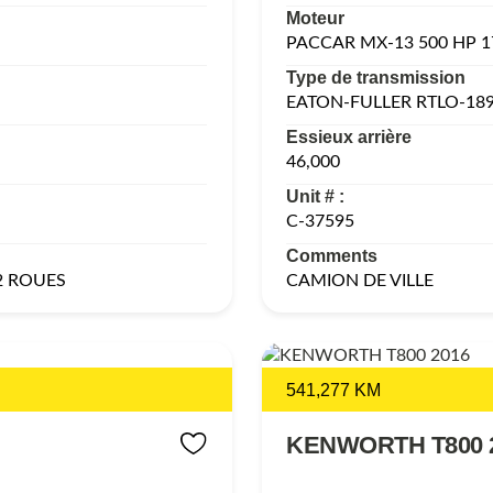
Moteur
PACCAR MX-13 500 HP 
Type de transmission
EATON-FULLER RTLO-18
Essieux arrière
46,000
Unit # :
C-37595
Comments
2 ROUES
CAMION DE VILLE
541,277 KM
KENWORTH T800 