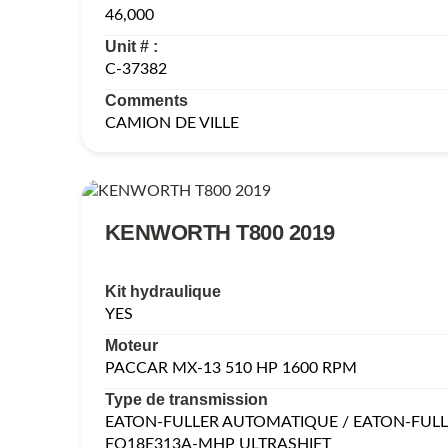
46,000
Unit # :
C-37382
Comments
CAMION DE VILLE
KENWORTH T800 2019
Kit hydraulique
YES
Moteur
PACCAR MX-13 510 HP 1600 RPM
Type de transmission
EATON-FULLER AUTOMATIQUE / EATON-FUL
FO18E313A-MHP ULTRASHIFT