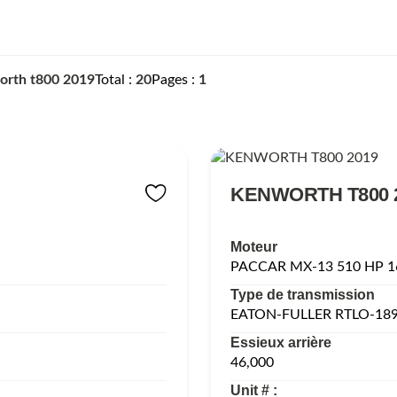
orth t800 2019
Total
20
Pages
1
KENWORTH T800 
Moteur
PACCAR MX-13 510 HP 
Type de transmission
EATON-FULLER RTLO-18
Essieux arrière
46,000
Unit # :