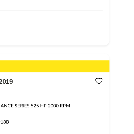
2019
NCE SERIES 525 HP 2000 RPM
918B