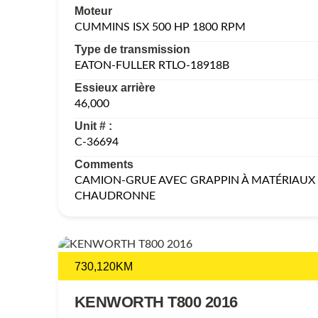
Moteur
CUMMINS ISX 500 HP 1800 RPM
Type de transmission
EATON-FULLER RTLO-18918B
Essieux arrière
46,000
Unit # :
C-36694
Comments
CAMION-GRUE AVEC GRAPPIN À MATÉRIAUX 
CHAUDRONNE
730,120KM
KENWORTH T800 2016