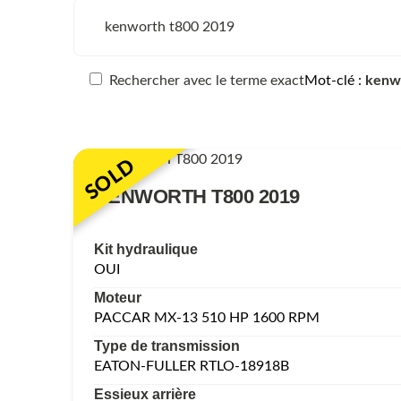
Rechercher avec le terme exact
Mot-clé
kenw
SOLD
KENWORTH T800 2019
Kit hydraulique
OUI
Moteur
PACCAR MX-13 510 HP 1600 RPM
Type de transmission
EATON-FULLER RTLO-18918B
Essieux arrière