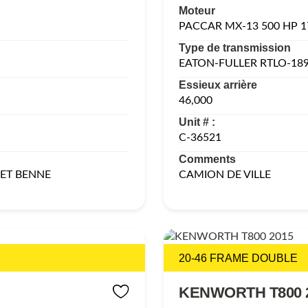
Moteur
PACCAR MX-13 500 HP 
Type de transmission
EATON-FULLER RTLO-18
Essieux arrière
46,000
Unit # :
C-36521
Comments
ET BENNE
CAMION DE VILLE
20-46 FRAME DOUBLE
KENWORTH T800 