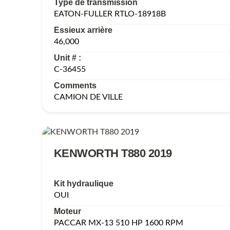
Type de transmission
EATON-FULLER RTLO-18918B
Essieux arrière
46,000
Unit # :
C-36455
Comments
CAMION DE VILLE
KENWORTH T880 2019
Kit hydraulique
OUI
Moteur
PACCAR MX-13 510 HP 1600 RPM