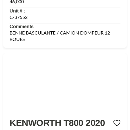
46,000
Unit # :
C-37552
Comments
BENNE BASCULANTE / CAMION DOMPEUR 12
ROUES
KENWORTH T800 2020