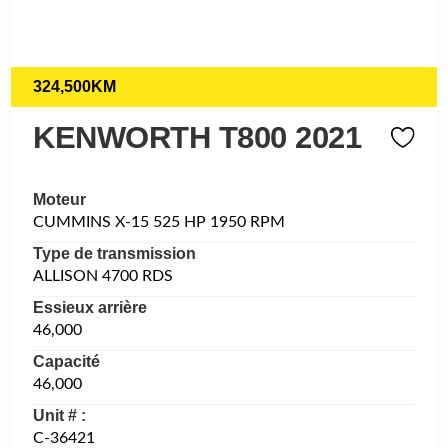
324,500KM
KENWORTH T800 2021
Moteur
CUMMINS X-15 525 HP 1950 RPM
Type de transmission
ALLISON 4700 RDS
Essieux arrière
46,000
Capacité
46,000
Unit # :
C-36421