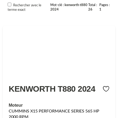
Mot-clé
kenworth t880
Total
Pages
Rechercher avec le
2024
26
1
terme exact
KENWORTH T880 2024
Moteur
CUMMINS X15 PERFORMANCE SERIES 565 HP
2000 RPM