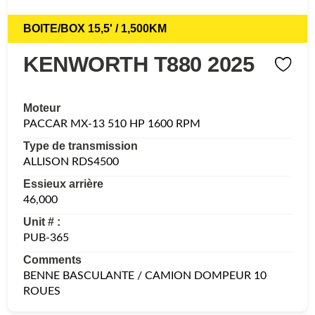
BOITE/BOX 15,5' / 1,500KM
KENWORTH T880 2025
Moteur
PACCAR MX-13 510 HP 1600 RPM
Type de transmission
ALLISON RDS4500
Essieux arrière
46,000
Unit # :
PUB-365
Comments
BENNE BASCULANTE / CAMION DOMPEUR 10
ROUES