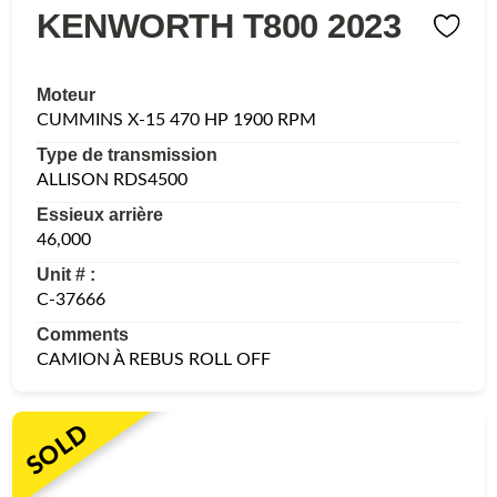
KENWORTH T800 2023
Moteur
CUMMINS X-15 470 HP 1900 RPM
Type de transmission
ALLISON RDS4500
Essieux arrière
46,000
Unit # :
C-37666
Comments
CAMION À REBUS ROLL OFF
SOLD