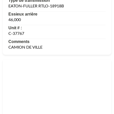
Type de transmission
EATON-FULLER RTLO-18918B
Essieux arrière
46,000
Unit # :
C-37767
Comments
CAMION DE VILLE