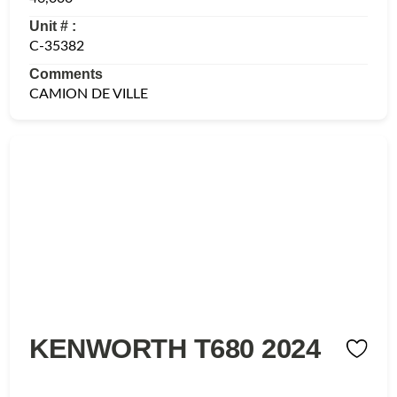
Unit # :
C-35382
Comments
CAMION DE VILLE
KENWORTH T680 2024