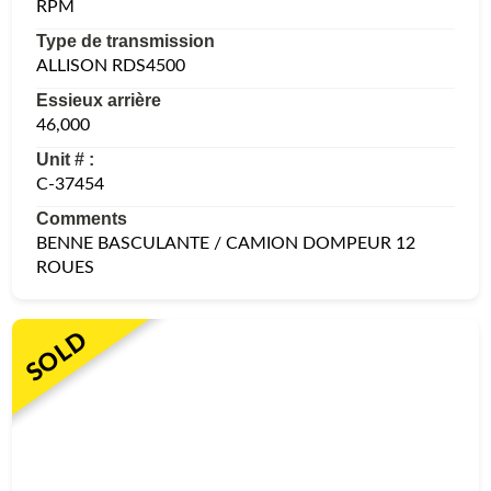
RPM
Type de transmission
ALLISON RDS4500
Essieux arrière
46,000
Unit # :
C-37454
Comments
BENNE BASCULANTE / CAMION DOMPEUR 12
ROUES
SOLD