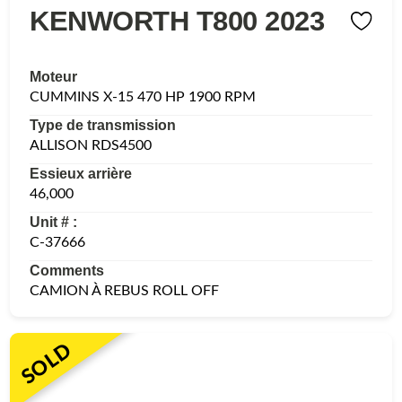
KENWORTH T800 2023
Moteur
CUMMINS X-15 470 HP 1900 RPM
Type de transmission
ALLISON RDS4500
Essieux arrière
46,000
Unit # :
C-37666
Comments
CAMION À REBUS ROLL OFF
SOLD