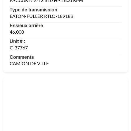
PACCAR MX-13 510 HP 1600 RPM
Type de transmission
EATON-FULLER RTLO-18918B
Essieux arrière
46,000
Unit # :
C-37767
Comments
CAMION DE VILLE