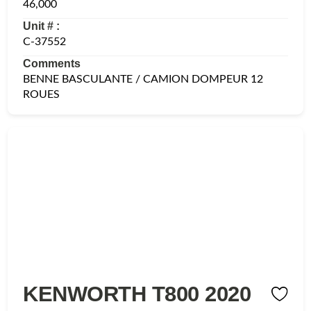
46,000
Unit # :
C-37552
Comments
BENNE BASCULANTE / CAMION DOMPEUR 12
ROUES
KENWORTH T800 2020