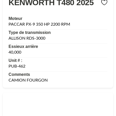
KENWORTH T480 2025
Moteur
PACCAR PX-9 350 HP 2200 RPM
Type de transmission
ALLISON RDS-3000
Essieux arrière
40,000
Unit # :
PUB-462
Comments
CAMION FOURGON