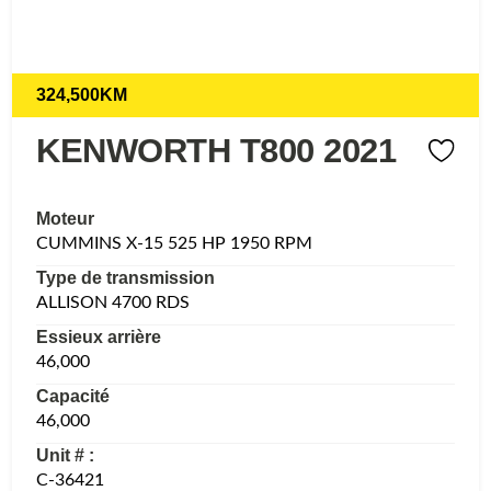
324,500KM
KENWORTH T800 2021
Moteur
CUMMINS X-15 525 HP 1950 RPM
Type de transmission
ALLISON 4700 RDS
Essieux arrière
46,000
Capacité
46,000
Unit # :
C-36421