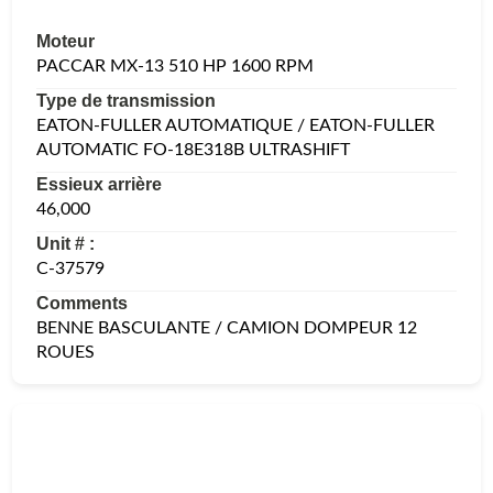
Moteur
PACCAR MX-13 510 HP 1600 RPM
Type de transmission
EATON-FULLER AUTOMATIQUE / EATON-FULLER
AUTOMATIC FO-18E318B ULTRASHIFT
Essieux arrière
46,000
Unit # :
C-37579
Comments
BENNE BASCULANTE / CAMION DOMPEUR 12
ROUES