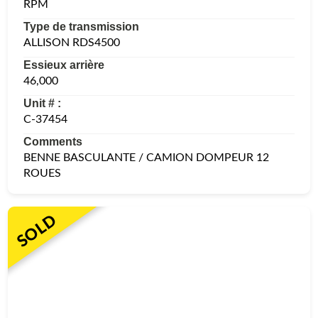
RPM
Type de transmission
ALLISON RDS4500
Essieux arrière
46,000
Unit # :
C-37454
Comments
BENNE BASCULANTE / CAMION DOMPEUR 12
ROUES
SOLD