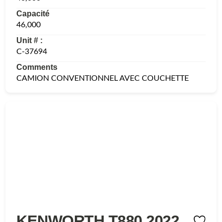
Capacité
46,000
Unit # :
C-37694
Comments
CAMION CONVENTIONNEL AVEC COUCHETTE
KENWORTH T880 2022