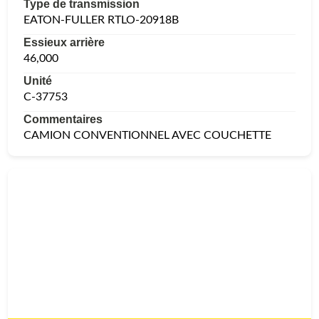
Type de transmission
EATON-FULLER RTLO-20918B
Essieux arrière
46,000
Unité
C-37753
Commentaires
CAMION CONVENTIONNEL AVEC COUCHETTE