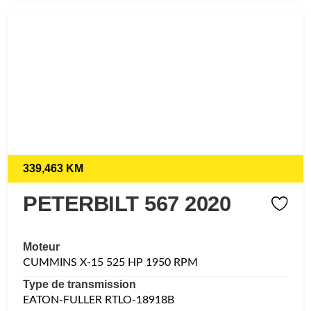
339,463 KM
PETERBILT 567 2020
Moteur
CUMMINS X-15 525 HP 1950 RPM
Type de transmission
EATON-FULLER RTLO-18918B