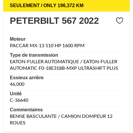
SEULEMENT / ONLY 196,372 KM
PETERBILT 567 2022
Moteur
PACCAR MX-13 510 HP 1600 RPM
Type de transmission
EATON-FULLER AUTOMATIQUE / EATON-FULLER
AUTOMATIC F0-18E318B-MXP ULTRASHIFT PLUS
Essieux arrière
46,000
Unité
C-36640
Commentaires
BENNE BASCULANTE / CAMION DOMPEUR 12
ROUES