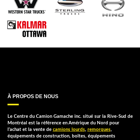
REITNOUER
STARGATE
STOUGHTON
TRAILEX
TRAILKING
TRANSCRAFT
UTILITY
WABASH
WILSON
À PROPOS DE NOUS
Le Centre du Camion Gamache inc. situé sur la Rive-Sud de
Montréal est la référence en Amérique du Nord pour
l’achat et la vente de
camions lourds
,
remorques
,
équipements de construction, boîtes, équipements