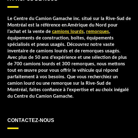
Le Centre du Camion Gamache inc. situé sur la Rive-Sud de
Montréal est la référence en Amérique du Nord pour
l’achat et la vente de
camions lourds
,
remorques
,
équipements de construction, boîtes, équipements
spécialisés et pneus usagés. Découvrez notre vaste
inventaire de camions lourds et de remorques usagés.
Avec plus de 50 ans d’expérience et une sélection de plus
de 700 camions lourds et 300 remorques, nous mettons
tout en œuvre pour vous offrir le véhicule qui répond
parfaitement à vos besoins. Que vous recherchiez un
camion lourd ou une remorque sur la Rive-Sud de
Montréal, faites confiance à l’expertise et au choix inégalé
du Centre du Camion Gamache.
CONTACTEZ-NOUS