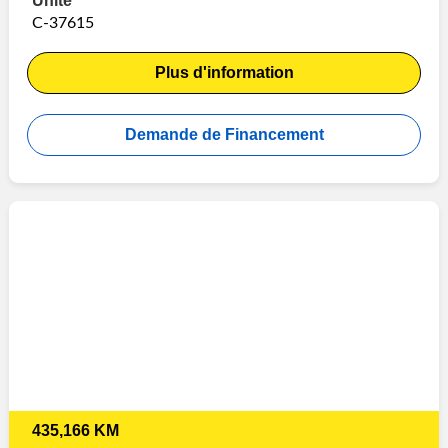
Unité
C-37615
Plus d'information
Demande de Financement
435,166 KM