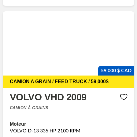
59,000 $ CAD
CAMION A GRAIN / FEED TRUCK / 59,000$
VOLVO VHD 2009
CAMION À GRAINS
Moteur
VOLVO D-13 335 HP 2100 RPM