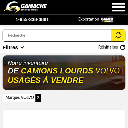
1-855-338-3881
Exportation
Filtres
Réinitialiser
Notre inventaire
DE
CAMIONS LOURDS
VOLVO
USAGÉS À VENDRE
Marque
VOLVO
X
: