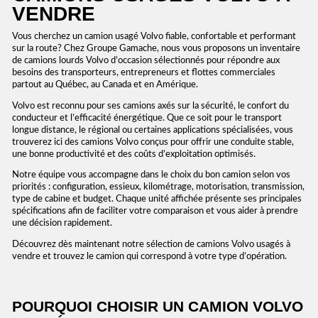
VENDRE
Vous cherchez un camion usagé Volvo fiable, confortable et performant
sur la route? Chez Groupe Gamache, nous vous proposons un inventaire
de camions lourds Volvo d’occasion sélectionnés pour répondre aux
besoins des transporteurs, entrepreneurs et flottes commerciales
partout au Québec, au Canada et en Amérique.
Volvo est reconnu pour ses camions axés sur la sécurité, le confort du
conducteur et l’efficacité énergétique. Que ce soit pour le transport
longue distance, le régional ou certaines applications spécialisées, vous
trouverez ici des camions Volvo conçus pour offrir une conduite stable,
une bonne productivité et des coûts d’exploitation optimisés.
Notre équipe vous accompagne dans le choix du bon camion selon vos
priorités : configuration, essieux, kilométrage, motorisation, transmission,
type de cabine et budget. Chaque unité affichée présente ses principales
spécifications afin de faciliter votre comparaison et vous aider à prendre
une décision rapidement.
Découvrez dès maintenant notre sélection de camions Volvo usagés à
vendre et trouvez le camion qui correspond à votre type d’opération.
POURQUOI CHOISIR UN CAMION VOLVO