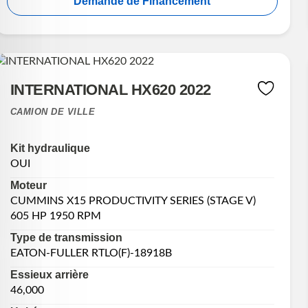
Demande de Financement
INTERNATIONAL HX620 2022
CAMION DE VILLE
Kit hydraulique
OUI
Moteur
CUMMINS X15 PRODUCTIVITY SERIES (STAGE V)
605 HP 1950 RPM
Type de transmission
EATON-FULLER RTLO(F)-18918B
Essieux arrière
46,000