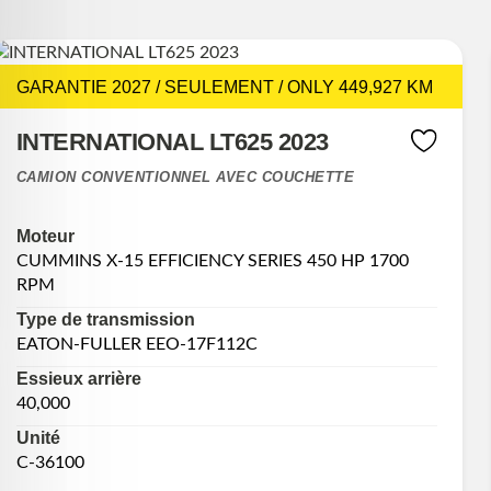
GARANTIE 2027 / SEULEMENT / ONLY 449,927 KM
INTERNATIONAL LT625 2023
CAMION CONVENTIONNEL AVEC COUCHETTE
Moteur
CUMMINS X-15 EFFICIENCY SERIES 450 HP 1700
RPM
Type de transmission
EATON-FULLER EEO-17F112C
Essieux arrière
40,000
Unité
C-36100