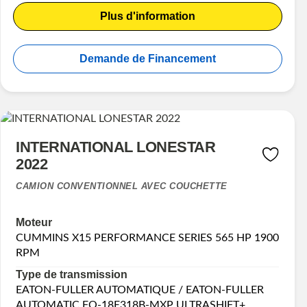
Plus d'information
Demande de Financement
INTERNATIONAL LONESTAR
2022
CAMION CONVENTIONNEL AVEC COUCHETTE
Moteur
CUMMINS X15 PERFORMANCE SERIES 565 HP 1900
RPM
Type de transmission
EATON-FULLER AUTOMATIQUE / EATON-FULLER
AUTOMATIC FO-18E318B-MXP ULTRASHIFT+