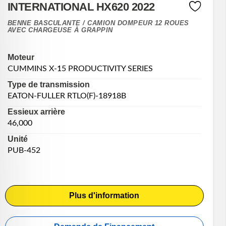
INTERNATIONAL HX620 2022
BENNE BASCULANTE / CAMION DOMPEUR 12 ROUES
AVEC CHARGEUSE À GRAPPIN
Moteur
CUMMINS X-15 PRODUCTIVITY SERIES
Type de transmission
EATON-FULLER RTLO(F)-18918B
Essieux arrière
46,000
Unité
PUB-452
Plus d'information