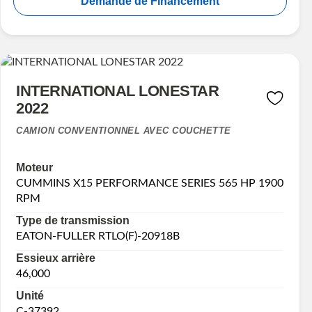
Demande de Financement
INTERNATIONAL LONESTAR
2022
CAMION CONVENTIONNEL AVEC COUCHETTE
Moteur
CUMMINS X15 PERFORMANCE SERIES 565 HP 1900
RPM
Type de transmission
EATON-FULLER RTLO(F)-20918B
Essieux arrière
46,000
Unité
C-37392