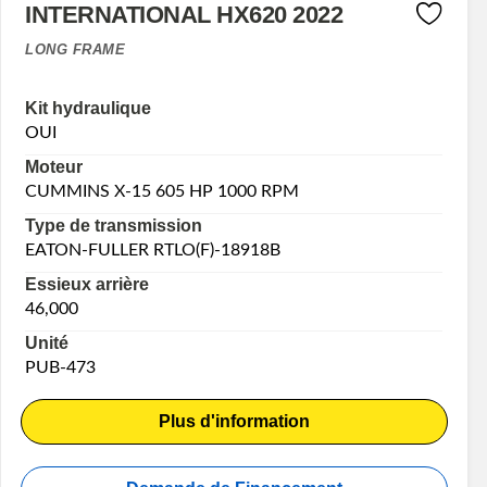
INTERNATIONAL HX620 2022
LONG FRAME
Kit hydraulique
OUI
Moteur
CUMMINS X-15 605 HP 1000 RPM
Type de transmission
EATON-FULLER RTLO(F)-18918B
Essieux arrière
46,000
Unité
PUB-473
Plus d'information