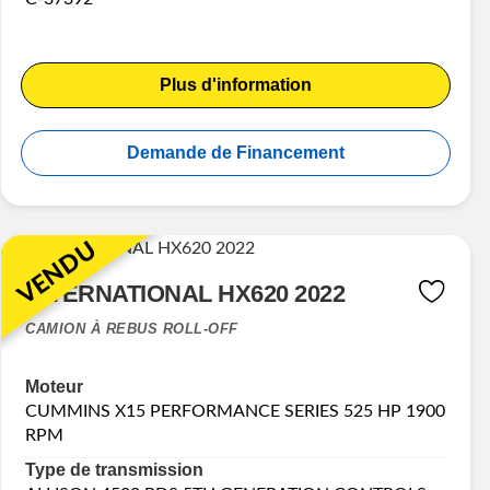
Plus d'information
Demande de Financement
VENDU
INTERNATIONAL HX620 2022
CAMION À REBUS ROLL-OFF
Moteur
CUMMINS X15 PERFORMANCE SERIES 525 HP 1900
RPM
Type de transmission