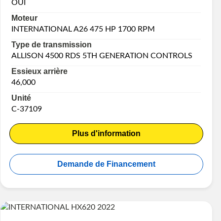
OUI
Moteur
INTERNATIONAL A26 475 HP 1700 RPM
Type de transmission
ALLISON 4500 RDS 5TH GENERATION CONTROLS
Essieux arrière
46,000
Unité
C-37109
Plus d'information
Demande de Financement