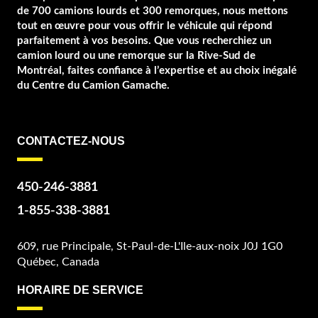
de 700 camions lourds et 300 remorques, nous mettons
tout en œuvre pour vous offrir le véhicule qui répond
parfaitement à vos besoins. Que vous recherchiez un
camion lourd ou une remorque sur la Rive-Sud de
Montréal, faites confiance à l’expertise et au choix inégalé
du Centre du Camion Gamache.
CONTACTEZ-NOUS
450-246-3881
1-855-338-3881
609, rue Principale, St-Paul-de-L'Ile-aux-noix J0J 1G0
Québec, Canada
HORAIRE DE SERVICE