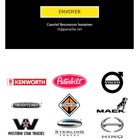
ENVOYER
Courriel Ressources humaines
rh@gamache.net