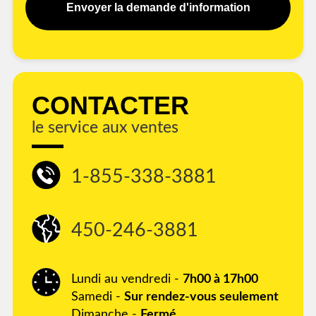
Envoyer la demande d'information
CONTACTER
le service aux ventes
1-855-338-3881
450-246-3881
Lundi au vendredi -
7h00 à 17h00
Samedi -
Sur rendez-vous seulement
Dimanche -
Fermé