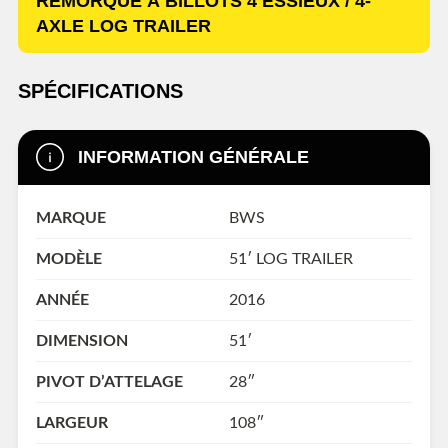
REMORQUE À BILLOTS 4 ESSIEUX / 4-
AXLE LOG TRAILER
SPÉCIFICATIONS
INFORMATION GÉNÉRALE
MARQUE
BWS
MODÈLE
51′ LOG TRAILER
ANNÉE
2016
DIMENSION
51′
PIVOT D’ATTELAGE
28″
LARGEUR
108″