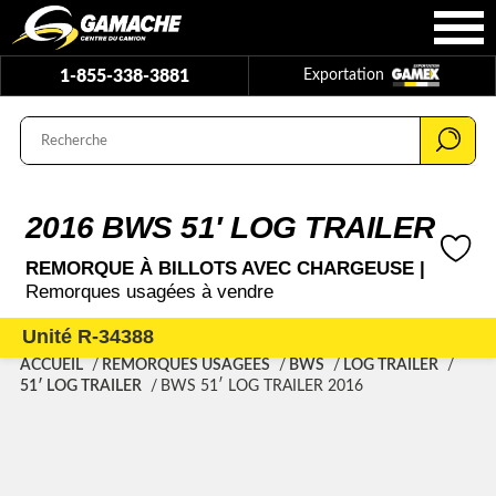
1-855-338-3881
Exportation
2016 BWS 51′ LOG TRAILER
REMORQUE À BILLOTS AVEC CHARGEUSE |
Remorques usagées à vendre
Unité R-34388
ACCUEIL
REMORQUES USAGÉES
BWS
LOG TRAILER
51′ LOG TRAILER
BWS 51′ LOG TRAILER 2016