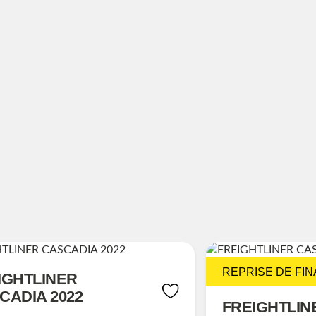
REPRISE DE FIN
IGHTLINER
CADIA 2022
FREIGHTLIN