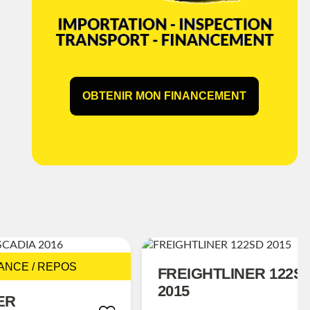
OBTENIR MON FINANCEMENT
ANCE / REPOS
FREIGHTLINER 122S
2015
ER