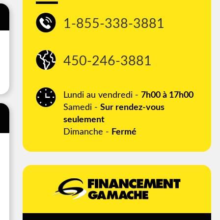
1-855-338-3881
450-246-3881
Lundi au vendredi -
7h00 à 17h00
Samedi -
Sur rendez-vous
seulement
Dimanche -
Fermé