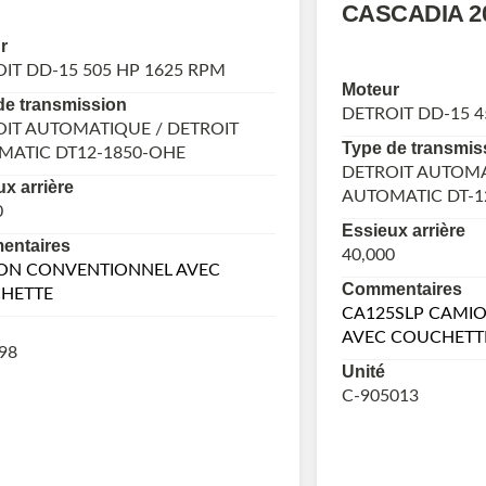
CASCADIA 2
r
IT DD-15 505 HP 1625 RPM
Moteur
de transmission
DETROIT DD-15 4
IT AUTOMATIQUE / DETROIT
Type de transmis
MATIC DT12-1850-OHE
DETROIT AUTOMA
x arrière
AUTOMATIC DT-1
0
Essieux arrière
ntaires
40,000
ON CONVENTIONNEL AVEC
Commentaires
HETTE
CA125SLP CAMI
AVEC COUCHETT
98
Unité
C-905013