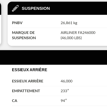
SUSPENSION
PNBV
26,861 kg
MARQUE DE
AIRLINER FA246000
SUSPENSION
(46,000 LBS)
ESSIEUX ARRIÈRE
ESSIEUX ARRIÈRE
46,000
EMPATTEMENT
233″
CA
94″