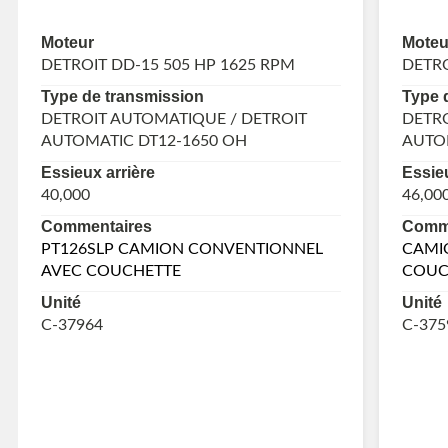
Moteur
Moteu
DETROIT DD-15 505 HP 1625 RPM
DETRO
Type de transmission
Type 
DETROIT AUTOMATIQUE / DETROIT
DETRO
AUTOMATIC DT12-1650 OH
AUTO
Essieux arrière
Essieu
40,000
46,00
Commentaires
Comme
PT126SLP CAMION CONVENTIONNEL
CAMI
AVEC COUCHETTE
COUC
Unité
Unité
C-37964
C-375