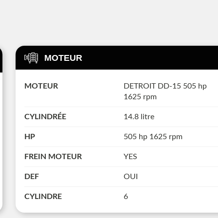
MOTEUR
MOTEUR
DETROIT DD-15 505 hp
1625 rpm
CYLINDRÉE
14.8 litre
HP
505 hp 1625 rpm
FREIN MOTEUR
YES
DEF
OUI
CYLINDRE
6