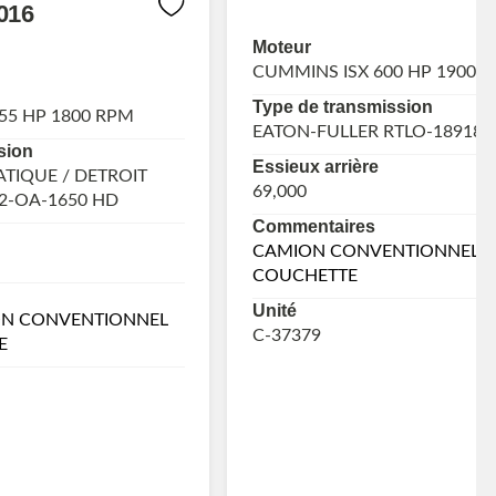
016
Moteur
CUMMINS ISX 600 HP 1900 
Type de transmission
55 HP 1800 RPM
EATON-FULLER RTLO-18918B
sion
Essieux arrière
TIQUE / DETROIT
69,000
2-OA-1650 HD
Commentaires
CAMION CONVENTIONNEL A
COUCHETTE
Unité
ON CONVENTIONNEL
C-37379
E