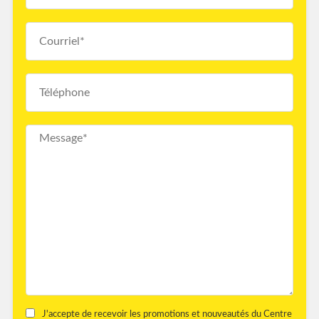
J'accepte de recevoir les promotions et nouveautés du Centre