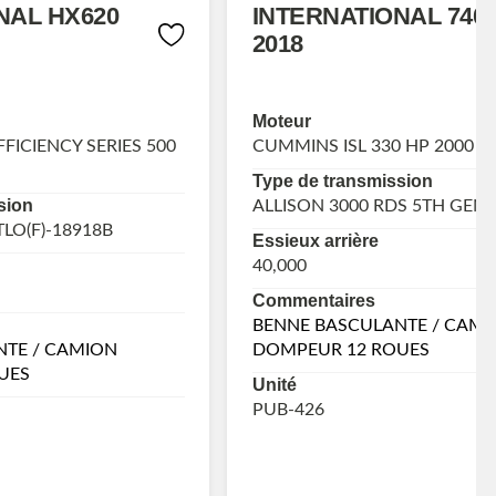
NAL HX620
INTERNATIONAL 740
2018
Moteur
FICIENCY SERIES 500
CUMMINS ISL 330 HP 2000 
Type de transmission
sion
ALLISON 3000 RDS 5TH GEN
LO(F)-18918B
Essieux arrière
40,000
Commentaires
BENNE BASCULANTE / CAMI
NTE / CAMION
DOMPEUR 12 ROUES
UES
Unité
PUB-426