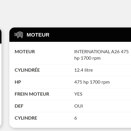
MOTEUR
MOTEUR
INTERNATIONAL A26 475
hp 1700 rpm
CYLINDRÉE
12.4 litre
HP
475 hp 1700 rpm
FREIN MOTEUR
YES
DEF
OUI
CYLINDRE
6