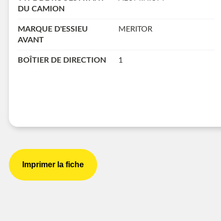
DU CAMION
MARQUE D'ESSIEU
MERITOR
AVANT
BOÎTIER DE DIRECTION
1
Imprimer la fiche