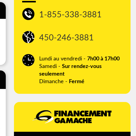
1-855-338-3881
450-246-3881
Lundi au vendredi -
7h00 à 17h00
Samedi -
Sur rendez-vous
seulement
Dimanche -
Fermé