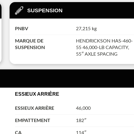
SUSPENSION
PNBV
27,215 kg
MARQUE DE
HENDRICKSON HAS-460-
SUSPENSION
55 46,000-LB CAPACITY,
55″ AXLE SPACING
ESSIEUX ARRIÈRE
ESSIEUX ARRIÈRE
46,000
EMPATTEMENT
182″
CA
114″