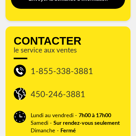
CONTACTER
le service aux ventes
1-855-338-3881
450-246-3881
Lundi au vendredi -
7h00 à 17h00
Samedi -
Sur rendez-vous seulement
Dimanche -
Fermé