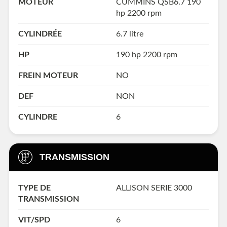
MOTEUR
CUMMINS QSB6.7 190
hp 2200 rpm
CYLINDRÉE
6.7 litre
HP
190 hp 2200 rpm
FREIN MOTEUR
NO
DEF
NON
CYLINDRE
6
TRANSMISSION
TYPE DE
ALLISON SERIE 3000
TRANSMISSION
VIT/SPD
6