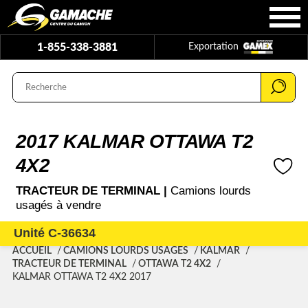
1-855-338-3881
Exportation
2017 KALMAR OTTAWA T2
4X2
TRACTEUR DE TERMINAL |
Camions lourds
usagés à vendre
Unité C-36634
ACCUEIL
CAMIONS LOURDS USAGÉS
KALMAR
TRACTEUR DE TERMINAL
OTTAWA T2 4X2
KALMAR OTTAWA T2 4X2 2017