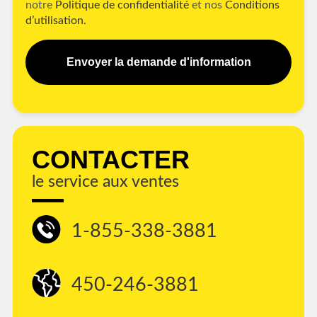
notre
Politique de confidentialité
et nos
Conditions
d’utilisation.
Envoyer la demande d'information
CONTACTER
le service aux ventes
1-855-338-3881
450-246-3881