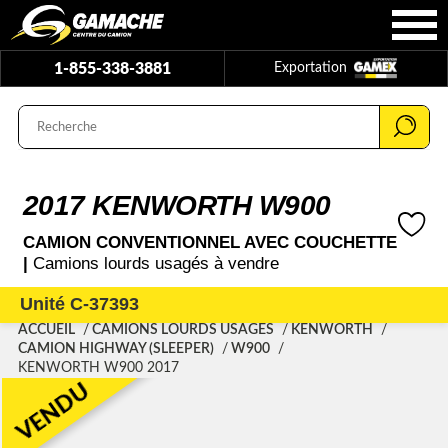
1-855-338-3881
Exportation
2017 KENWORTH W900
CAMION CONVENTIONNEL AVEC COUCHETTE
|
Camions lourds usagés à vendre
Unité C-37393
ACCUEIL
CAMIONS LOURDS USAGÉS
KENWORTH
CAMION HIGHWAY (SLEEPER)
W900
KENWORTH W900 2017
VENDU