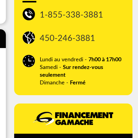
1-855-338-3881
450-246-3881
Lundi au vendredi -
7h00 à 17h00
Samedi -
Sur rendez-vous
seulement
Dimanche -
Fermé