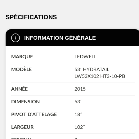
SPÉCIFICATIONS
INFORMATION GÉNÉRALE
MARQUE
LEDWELL
MODÈLE
53′ HYDRATAIL
LW53X102 HT3-10-PB
ANNÉE
2015
DIMENSION
53′
PIVOT D’ATTELAGE
18″
LARGEUR
102″