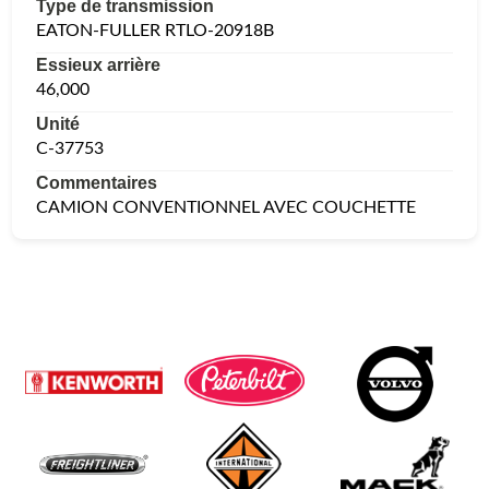
Type de transmission
EATON-FULLER RTLO-20918B
Essieux arrière
46,000
Unité
C-37753
Commentaires
CAMION CONVENTIONNEL AVEC COUCHETTE