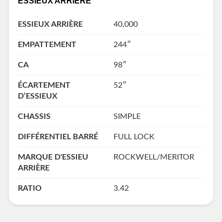
ESSIEUX ARRIÈRE
ESSIEUX ARRIÈRE
40,000
EMPATTEMENT
244″
CA
98″
ÉCARTEMENT
52″
D’ESSIEUX
CHASSIS
SIMPLE
DIFFÉRENTIEL BARRÉ
FULL LOCK
MARQUE D'ESSIEU
ROCKWELL/MERITOR
ARRIÈRE
RATIO
3.42