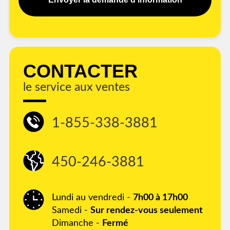
CONTACTER
le service aux ventes
1-855-338-3881
450-246-3881
Lundi au vendredi -
7h00 à 17h00
Samedi -
Sur rendez-vous seulement
Dimanche -
Fermé