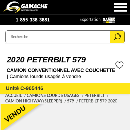
1-855-338-3881
Exportation
2020 PETERBILT 579
CAMION CONVENTIONNEL AVEC COUCHETTE
|
Camions lourds usagés à vendre
Unité C-905446
ACCUEIL
CAMIONS LOURDS USAGÉS
PETERBILT
CAMION HIGHWAY (SLEEPER)
579
PETERBILT 579 2020
VENDU