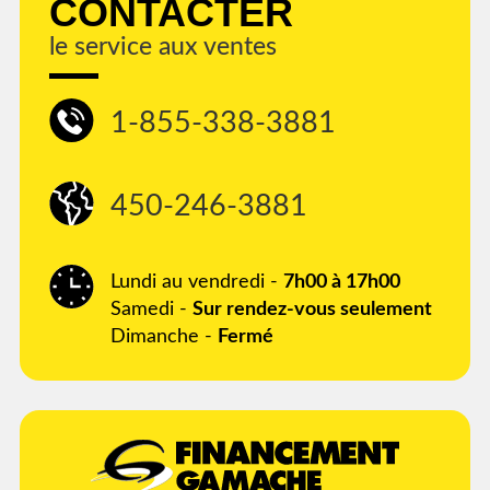
CONTACTER
le service aux ventes
1-855-338-3881
450-246-3881
Lundi au vendredi -
7h00 à 17h00
Samedi -
Sur rendez-vous seulement
Dimanche -
Fermé