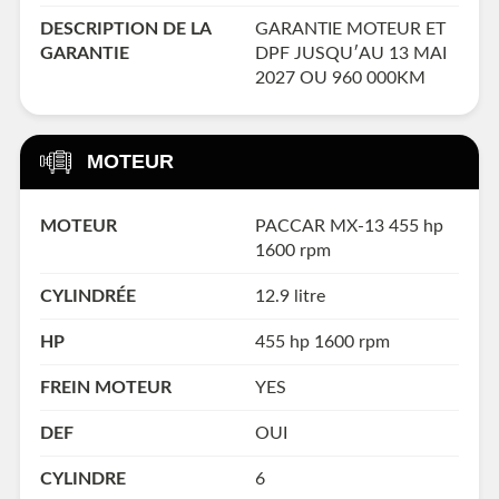
DESCRIPTION DE LA
GARANTIE MOTEUR ET
GARANTIE
DPF JUSQU′AU 13 MAI
2027 OU 960 000KM
MOTEUR
MOTEUR
PACCAR MX-13 455 hp
1600 rpm
CYLINDRÉE
12.9 litre
HP
455 hp 1600 rpm
FREIN MOTEUR
YES
DEF
OUI
CYLINDRE
6