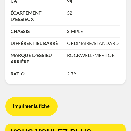
CA
94″
ÉCARTEMENT
52″
D’ESSIEUX
CHASSIS
SIMPLE
DIFFÉRENTIEL BARRÉ
ORDINAIRE/STANDARD
MARQUE D'ESSIEU
ROCKWELL/MERITOR
ARRIÈRE
RATIO
2.79
Imprimer la fiche