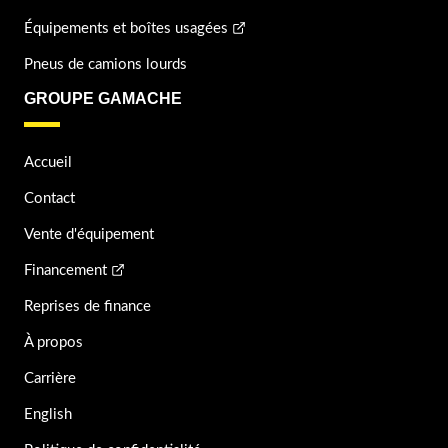
Équipements et boîtes usagées
Pneus de camions lourds
GROUPE GAMACHE
Accueil
Contact
Vente d'équipement
Financement
Reprises de finance
À propos
Carrière
English