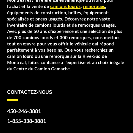
Montréal est la référence en Amérique du Nord pour
l’achat et la vente de
camions lourds
,
remorques
,
équipements de construction, boîtes, équipements
spécialisés et pneus usagés. Découvrez notre vaste
inventaire de camions lourds et de remorques usagés.
Avec plus de 50 ans d’expérience et une sélection de plus
de 700 camions lourds et 300 remorques, nous mettons
tout en œuvre pour vous offrir le véhicule qui répond
parfaitement à vos besoins. Que vous recherchiez un
camion lourd ou une remorque sur la Rive-Sud de
Montréal, faites confiance à l’expertise et au choix inégalé
du Centre du Camion Gamache.
CONTACTEZ-NOUS
450-246-3881
1-855-338-3881