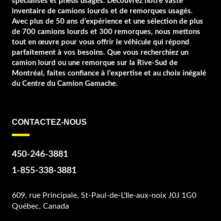
spécialisés et pneus usagés. Découvrez notre vaste
inventaire de camions lourds et de remorques usagés.
Avec plus de 50 ans d’expérience et une sélection de plus
de 700 camions lourds et 300 remorques, nous mettons
tout en œuvre pour vous offrir le véhicule qui répond
parfaitement à vos besoins. Que vous recherchiez un
camion lourd ou une remorque sur la Rive-Sud de
Montréal, faites confiance à l’expertise et au choix inégalé
du Centre du Camion Gamache.
CONTACTEZ-NOUS
450-246-3881
1-855-338-3881
609, rue Principale, St-Paul-de-L'Ile-aux-noix J0J 1G0
Québec, Canada