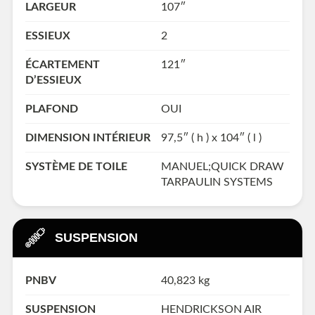
LARGEUR
107″
ESSIEUX
2
ÉCARTEMENT
121″
D’ESSIEUX
PLAFOND
OUI
DIMENSION INTÉRIEUR
97,5″ ( h ) x 104″ ( l )
SYSTÈME DE TOILE
MANUEL;QUICK DRAW
TARPAULIN SYSTEMS
SUSPENSION
PNBV
40,823 kg
SUSPENSION
HENDRICKSON AIR