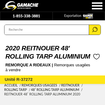
1-855-338-3881
Exportation
2020 REITNOUER 48′
ROLLING TARP ALUMINIUM
REMORQUE A RIDEAUX |
Remorques usagées
à vendre
Unité R-37272
ACCUEIL
REMORQUES USAGÉES
REITNOUER
ROLLING TARP
48′ ROLLING TARP ALUMINIUM
REITNOUER 48′ ROLLING TARP ALUMINIUM 2020