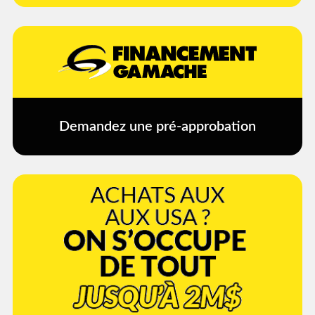
Demandez une pré-approbation