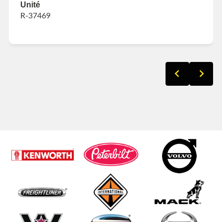
Unité
R-37469