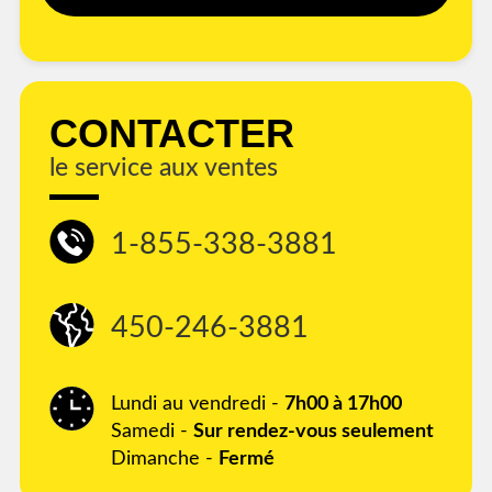
CONTACTER
le service aux ventes
1-855-338-3881
450-246-3881
Lundi au vendredi -
7h00 à 17h00
Samedi -
Sur rendez-vous seulement
Dimanche -
Fermé