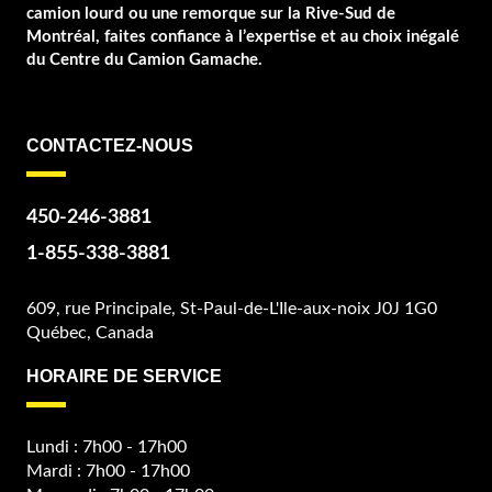
camion lourd ou une remorque sur la Rive-Sud de
Montréal, faites confiance à l’expertise et au choix inégalé
du Centre du Camion Gamache.
CONTACTEZ-NOUS
450-246-3881
1-855-338-3881
609, rue Principale, St-Paul-de-L'Ile-aux-noix J0J 1G0
Québec, Canada
HORAIRE DE SERVICE
Lundi : 7h00 - 17h00
Mardi : 7h00 - 17h00