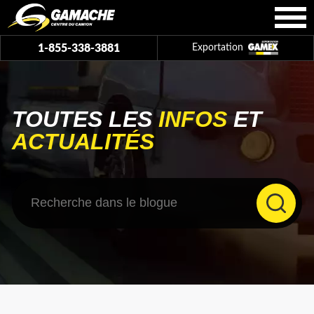
1-855-338-3881
Exportation
TOUTES LES
INFOS
ET
ACTUALITÉS