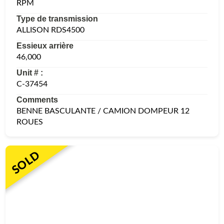
RPM
Type de transmission
ALLISON RDS4500
Essieux arrière
46,000
Unit # :
C-37454
Comments
BENNE BASCULANTE / CAMION DOMPEUR 12
ROUES
SOLD