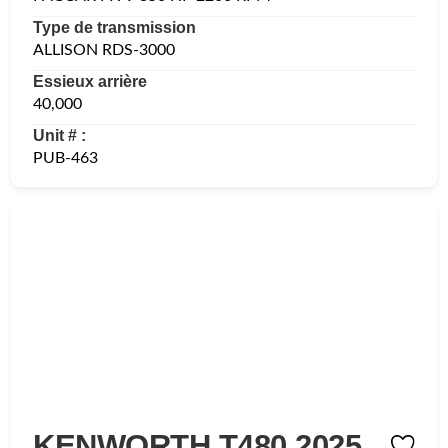
Type de transmission
ALLISON RDS-3000
Essieux arrière
40,000
Unit # :
PUB-463
KENWORTH T480 2025