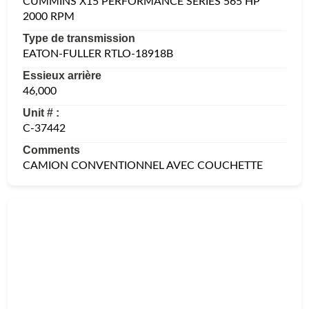
CUMMINS X15 PERFORMANCE SERIES 565 HP
2000 RPM
Type de transmission
EATON-FULLER RTLO-18918B
Essieux arrière
46,000
Unit # :
C-37442
Comments
CAMION CONVENTIONNEL AVEC COUCHETTE