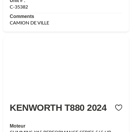
Unit # :
C-35382
Comments
CAMION DE VILLE
KENWORTH T880 2024
Moteur