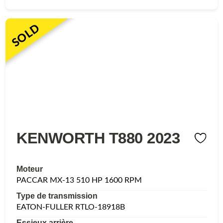
SOLD
KENWORTH T880 2023
Moteur
PACCAR MX-13 510 HP 1600 RPM
Type de transmission
EATON-FULLER RTLO-18918B
Essieux arrière