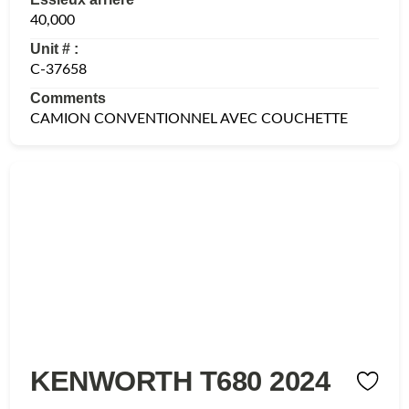
40,000
Unit # :
C-37658
Comments
CAMION CONVENTIONNEL AVEC COUCHETTE
KENWORTH T680 2024