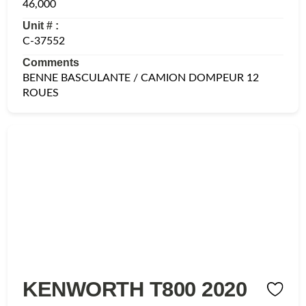
46,000
Unit # :
C-37552
Comments
BENNE BASCULANTE / CAMION DOMPEUR 12
ROUES
KENWORTH T800 2020