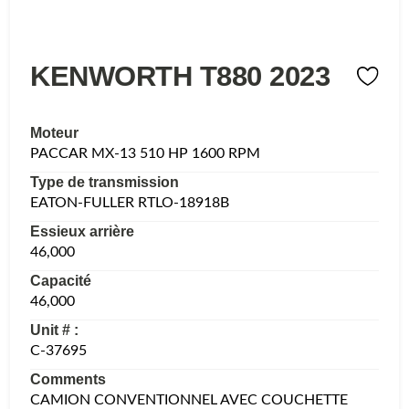
KENWORTH T880 2023
Moteur
PACCAR MX-13 510 HP 1600 RPM
Type de transmission
EATON-FULLER RTLO-18918B
Essieux arrière
46,000
Capacité
46,000
Unit # :
C-37695
Comments
CAMION CONVENTIONNEL AVEC COUCHETTE