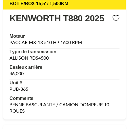
BOITE/BOX 15,5' / 1,500KM
KENWORTH T880 2025
Moteur
PACCAR MX-13 510 HP 1600 RPM
Type de transmission
ALLISON RDS4500
Essieux arrière
46,000
Unit # :
PUB-365
Comments
BENNE BASCULANTE / CAMION DOMPEUR 10
ROUES