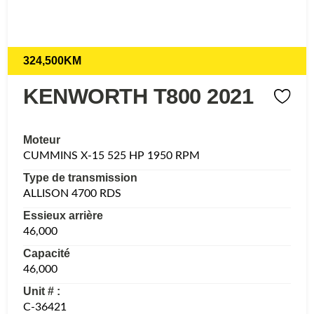
324,500KM
KENWORTH T800 2021
Moteur
CUMMINS X-15 525 HP 1950 RPM
Type de transmission
ALLISON 4700 RDS
Essieux arrière
46,000
Capacité
46,000
Unit # :
C-36421