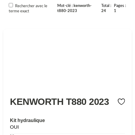
Mot-clé
kenworth-
Total
Pages
Rechercher avec le
t880-2023
24
1
terme exact
KENWORTH T880 2023
Kit hydraulique
OUI