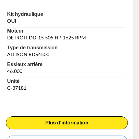
Kit hydraulique
OUI
Moteur
DETROIT DD-15 505 HP 1625 RPM
Type de transmission
ALLISON RDS4500
Essieux arrière
46,000
Unité
C-37181
Plus d'information