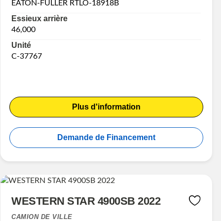
EATON-FULLER RTLO-18918B
Essieux arrière
46,000
Unité
C-37767
Plus d'information
Demande de Financement
WESTERN STAR 4900SB 2022
CAMION DE VILLE