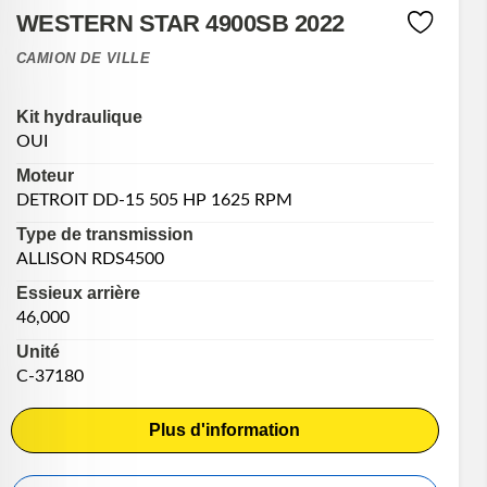
WESTERN STAR 4900SB 2022
CAMION DE VILLE
Kit hydraulique
OUI
Moteur
DETROIT DD-15 505 HP 1625 RPM
Type de transmission
ALLISON RDS4500
Essieux arrière
46,000
Unité
C-37180
Plus d'information