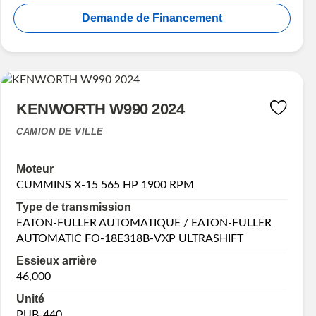
Demande de Financement
KENWORTH W990 2024
CAMION DE VILLE
Moteur
CUMMINS X-15 565 HP 1900 RPM
Type de transmission
EATON-FULLER AUTOMATIQUE / EATON-FULLER
AUTOMATIC FO-18E318B-VXP ULTRASHIFT
Essieux arrière
46,000
Unité
PUB-440