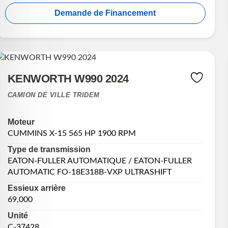
Demande de Financement
KENWORTH W990 2024
CAMION DE VILLE TRIDEM
Moteur
CUMMINS X-15 565 HP 1900 RPM
Type de transmission
EATON-FULLER AUTOMATIQUE / EATON-FULLER
AUTOMATIC FO-18E318B-VXP ULTRASHIFT
Essieux arrière
69,000
Unité
C-37428