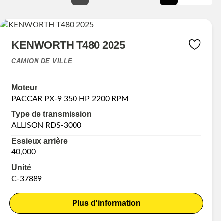
KENWORTH T480 2025
CAMION DE VILLE
Moteur
PACCAR PX-9 350 HP 2200 RPM
Type de transmission
ALLISON RDS-3000
Essieux arrière
40,000
Unité
C-37889
Plus d'information