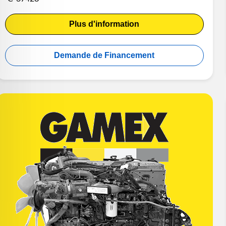
Plus d'information
Demande de Financement