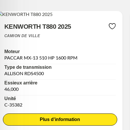
KENWORTH T880 2025
CAMION DE VILLE
Moteur
PACCAR MX-13 510 HP 1600 RPM
Type de transmission
ALLISON RDS4500
Essieux arrière
46,000
Unité
C-35382
Plus d'information