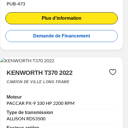
PUB-473
Plus d'information
Demande de Financement
KENWORTH T370 2022
CAMION DE VILLE LONG FRAME
Moteur
PACCAR PX-9 330 HP 2200 RPM
Type de transmission
ALLISON RDS3500
Essieux arrière