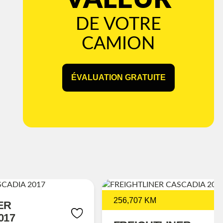
DE VOTRE
CAMION
ÉVALUATION GRATUITE
256,707 KM
ER
017