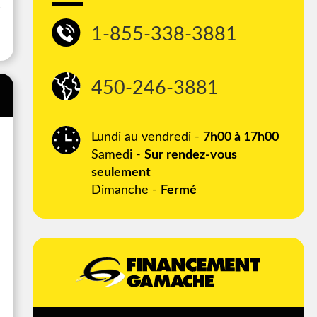
1-855-338-3881
450-246-3881
Lundi au vendredi -
7h00 à 17h00
Samedi -
Sur rendez-vous
seulement
Dimanche -
Fermé