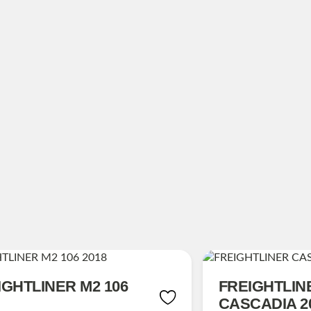
IGHTLINER M2 106
FREIGHTLIN
CASCADIA 2