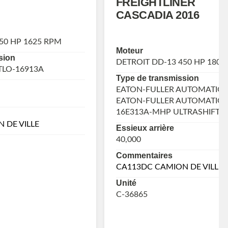
FREIGHTLINER
CASCADIA 2016
50 HP 1625 RPM
Moteur
sion
DETROIT DD-13 450 HP 1800
TLO-16913A
Type de transmission
EATON-FULLER AUTOMATIQU
EATON-FULLER AUTOMATIC 
16E313A-MHP ULTRASHIFT
 DE VILLE
Essieux arrière
40,000
Commentaires
CA113DC CAMION DE VILLE
Unité
C-36865