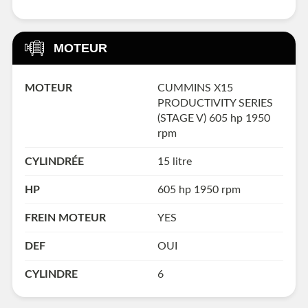
MOTEUR
MOTEUR
CUMMINS X15
PRODUCTIVITY SERIES
(STAGE V) 605 hp 1950
rpm
CYLINDRÉE
15 litre
HP
605 hp 1950 rpm
FREIN MOTEUR
YES
DEF
OUI
CYLINDRE
6