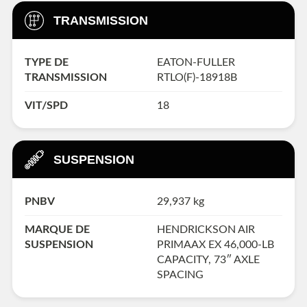
TRANSMISSION
TYPE DE
EATON-FULLER
TRANSMISSION
RTLO(F)-18918B
VIT/SPD
18
SUSPENSION
PNBV
29,937 kg
MARQUE DE
HENDRICKSON AIR
SUSPENSION
PRIMAAX EX 46,000-LB
CAPACITY, 73″ AXLE
SPACING