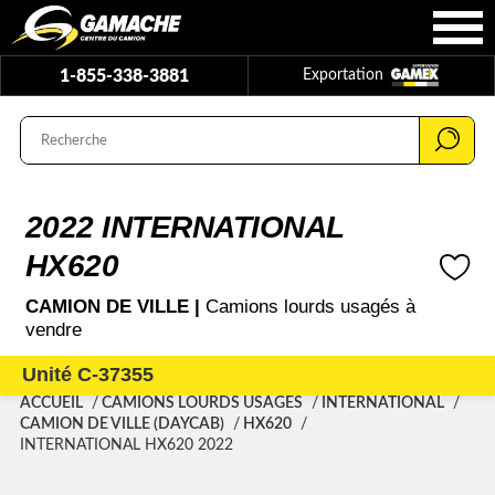
1-855-338-3881
Exportation
2022 INTERNATIONAL
HX620
CAMION DE VILLE |
Camions lourds usagés à
vendre
Unité C-37355
ACCUEIL
CAMIONS LOURDS USAGÉS
INTERNATIONAL
CAMION DE VILLE (DAYCAB)
HX620
INTERNATIONAL HX620 2022