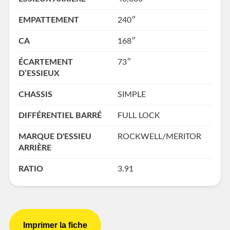
EMPATTEMENT
240″
CA
168″
ÉCARTEMENT
73″
D’ESSIEUX
CHASSIS
SIMPLE
DIFFÉRENTIEL BARRÉ
FULL LOCK
MARQUE D'ESSIEU
ROCKWELL/MERITOR
ARRIÈRE
RATIO
3.91
Imprimer la fiche