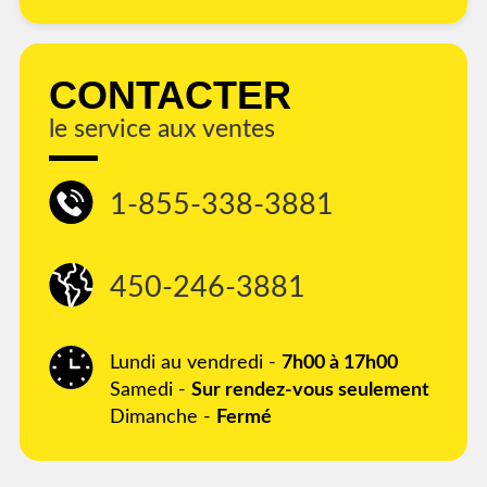
CONTACTER
le service aux ventes
1-855-338-3881
450-246-3881
Lundi au vendredi -
7h00 à 17h00
Samedi -
Sur rendez-vous seulement
Dimanche -
Fermé