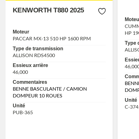
KENWORTH T880 2025
Moteu
CUMMI
Moteur
HP 19
PACCAR MX-13 510 HP 1600 RPM
Type 
Type de transmission
ALLIS
ALLISON RDS4500
Essieu
Essieux arrière
46,00
46,000
Comme
Commentaires
BENN
BENNE BASCULANTE / CAMION
DOMP
DOMPEUR 10 ROUES
Unité
Unité
C-374
PUB-365