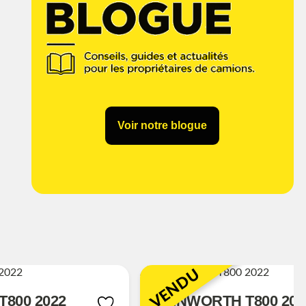
Voir notre blogue
VENDU
800 2022
KENWORTH T800 202