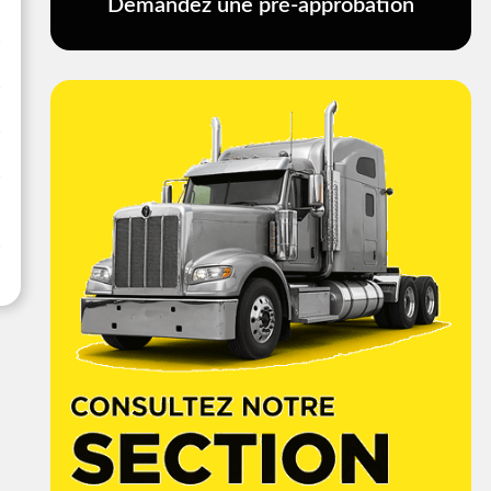
Demandez une pré-approbation