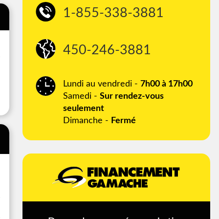
1-855-338-3881
450-246-3881
Lundi au vendredi -
7h00 à 17h00
Samedi -
Sur rendez-vous
seulement
Dimanche -
Fermé