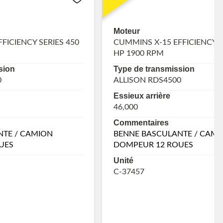
Moteur
FICIENCY SERIES 450
CUMMINS X-15 EFFICIENCY S
HP 1900 RPM
sion
Type de transmission
0
ALLISON RDS4500
Essieux arrière
46,000
Commentaires
NTE / CAMION
BENNE BASCULANTE / CAMI
UES
DOMPEUR 12 ROUES
Unité
C-37457