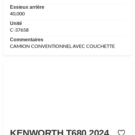
Essieux arrière
40,000
Unité
C-37658
Commentaires
CAMION CONVENTIONNEL AVEC COUCHETTE
KENWORTH T680 2024