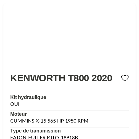
KENWORTH T800 2020
Kit hydraulique
OUI
Moteur
CUMMINS X-15 565 HP 1950 RPM
Type de transmission
EATON-FULLER RTLO-18918B