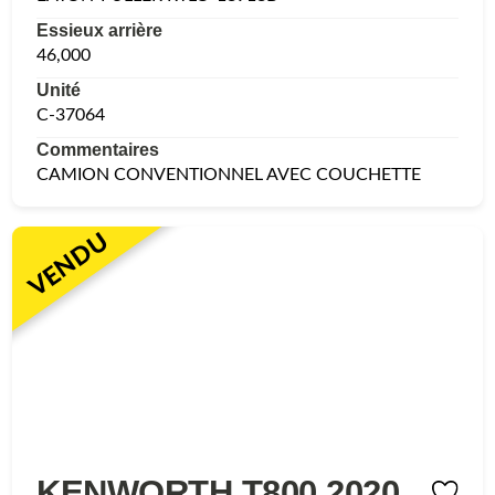
Essieux arrière
46,000
Unité
C-37064
Commentaires
CAMION CONVENTIONNEL AVEC COUCHETTE
VENDU
KENWORTH T800 2020