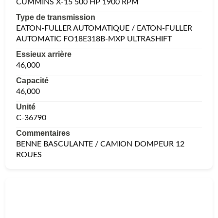
CUMMINS X-15 500 HP 1900 RPM
Type de transmission
EATON-FULLER AUTOMATIQUE / EATON-FULLER
AUTOMATIC FO18E318B-MXP ULTRASHIFT
Essieux arrière
46,000
Capacité
46,000
Unité
C-36790
Commentaires
BENNE BASCULANTE / CAMION DOMPEUR 12
ROUES