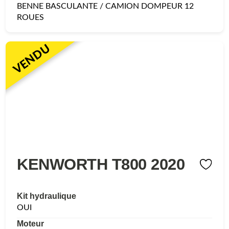
BENNE BASCULANTE / CAMION DOMPEUR 12
ROUES
VENDU
KENWORTH T800 2020
Kit hydraulique
OUI
Moteur