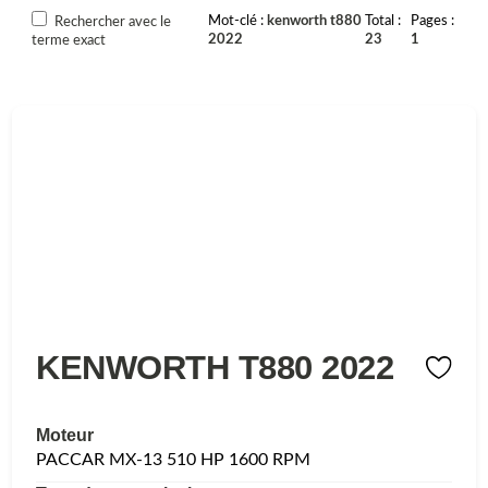
Mot-clé
kenworth t880
Total
Pages
Rechercher avec le
2022
23
1
terme exact
KENWORTH T880 2022
Moteur
PACCAR MX-13 510 HP 1600 RPM