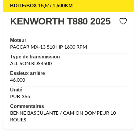
BOITE/BOX 15,5' / 1,500KM
KENWORTH T880 2025
Moteur
PACCAR MX-13 510 HP 1600 RPM
Type de transmission
ALLISON RDS4500
Essieux arrière
46,000
Unité
PUB-365
Commentaires
BENNE BASCULANTE / CAMION DOMPEUR 10
ROUES