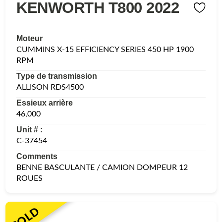
KENWORTH T800 2022
Moteur
CUMMINS X-15 EFFICIENCY SERIES 450 HP 1900
RPM
Type de transmission
ALLISON RDS4500
Essieux arrière
46,000
Unit # :
C-37454
Comments
BENNE BASCULANTE / CAMION DOMPEUR 12
ROUES
SOLD