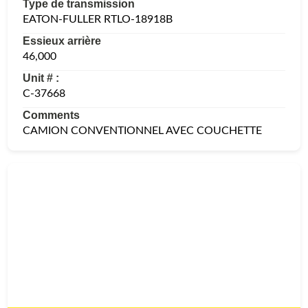
Type de transmission
EATON-FULLER RTLO-18918B
Essieux arrière
46,000
Unit # :
C-37668
Comments
CAMION CONVENTIONNEL AVEC COUCHETTE