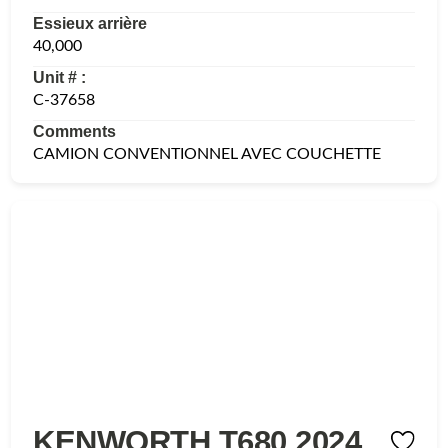
Essieux arrière
40,000
Unit # :
C-37658
Comments
CAMION CONVENTIONNEL AVEC COUCHETTE
KENWORTH T680 2024