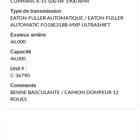
CUMMINS X-15 500 HP 1900 RPM
Type de transmission
EATON-FULLER AUTOMATIQUE / EATON-FULLER
AUTOMATIC FO18E318B-MXP ULTRASHIFT
Essieux arrière
46,000
Capacité
46,000
Unit # :
C-36790
Comments
BENNE BASCULANTE / CAMION DOMPEUR 12
ROUES