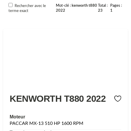
Mot-clé
kenworth t880
Total
Pages
Rechercher avec le
2022
23
1
terme exact
KENWORTH T880 2022
Moteur
PACCAR MX-13 510 HP 1600 RPM