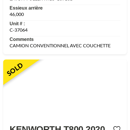
Essieux arrière
46,000
Unit # :
C-37064
Comments
CAMION CONVENTIONNEL AVEC COUCHETTE
SOLD
KENWORTH T800 2020