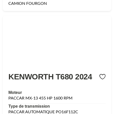
CAMION FOURGON
KENWORTH T680 2024
Moteur
PACCAR MX-13 455 HP 1600 RPM
Type de transmission
PACCAR AUTOMATIQUE PO16F112C