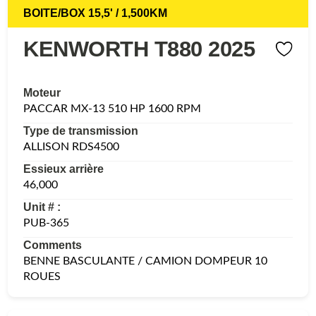
BOITE/BOX 15,5' / 1,500KM
KENWORTH T880 2025
Moteur
PACCAR MX-13 510 HP 1600 RPM
Type de transmission
ALLISON RDS4500
Essieux arrière
46,000
Unit # :
PUB-365
Comments
BENNE BASCULANTE / CAMION DOMPEUR 10
ROUES