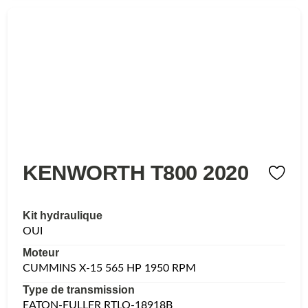
KENWORTH T800 2020
Kit hydraulique
OUI
Moteur
CUMMINS X-15 565 HP 1950 RPM
Type de transmission
EATON-FULLER RTLO-18918B