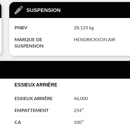
SUSPENSION
PNBV
28,123 kg
MARQUE DE
HENDRICKSON AIR
SUSPENSION
ESSIEUX ARRIÈRE
ESSIEUX ARRIÈRE
46,000
EMPATTEMENT
254″
CA
100″