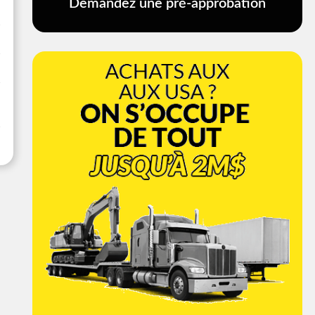
Demandez une pré-approbation