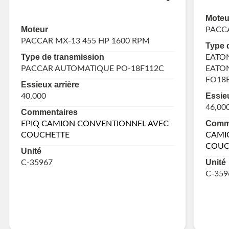
Moteu
Moteur
PACCA
PACCAR MX-13 455 HP 1600 RPM
Type 
Type de transmission
EATO
PACCAR AUTOMATIQUE PO-18F112C
EATO
FO18E
Essieux arrière
Essieu
40,000
46,00
Commentaires
Comme
EPIQ CAMION CONVENTIONNEL AVEC
COUCHETTE
CAMI
COUC
Unité
Unité
C-35967
C-359