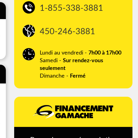
1-855-338-3881
450-246-3881
Lundi au vendredi -
7h00 à 17h00
Samedi -
Sur rendez-vous
seulement
Dimanche -
Fermé