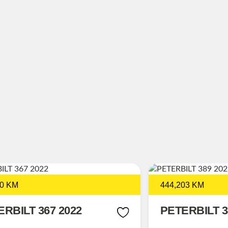
0 KM
444,203 KM
RBILT 367 2022
PETERBILT 3