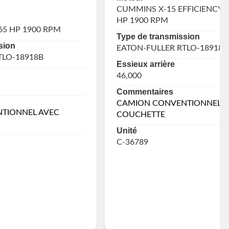
CUMMINS X-15 EFFICIENCY S
HP 1900 RPM
65 HP 1900 RPM
Type de transmission
sion
EATON-FULLER RTLO-18918B
TLO-18918B
Essieux arrière
46,000
Commentaires
CAMION CONVENTIONNEL A
TIONNEL AVEC
COUCHETTE
Unité
C-36789