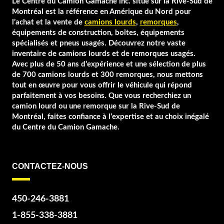
Le Centre du Camion Gamache inc. situé sur la Rive-Sud de
Montréal est la référence en Amérique du Nord pour
l’achat et la vente de
camions lourds
,
remorques
,
équipements de construction, boîtes, équipements
spécialisés et pneus usagés. Découvrez notre vaste
inventaire de camions lourds et de remorques usagés.
Avec plus de 50 ans d’expérience et une sélection de plus
de 700 camions lourds et 300 remorques, nous mettons
tout en œuvre pour vous offrir le véhicule qui répond
parfaitement à vos besoins. Que vous recherchiez un
camion lourd ou une remorque sur la Rive-Sud de
Montréal, faites confiance à l’expertise et au choix inégalé
du Centre du Camion Gamache.
CONTACTEZ-NOUS
450-246-3881
1-855-338-3881