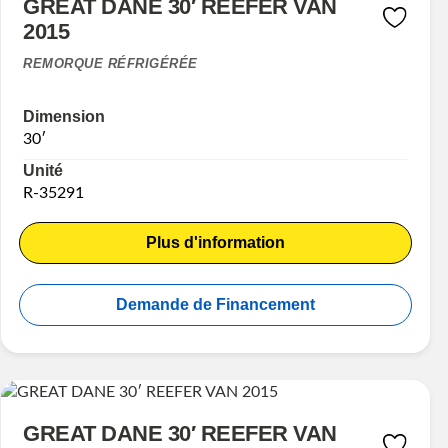
GREAT DANE 30′ REEFER VAN
2015
REMORQUE RÉFRIGÉRÉE
Dimension
30′
Unité
R-35291
Plus d'information
Demande de Financement
GREAT DANE 30′ REEFER VAN