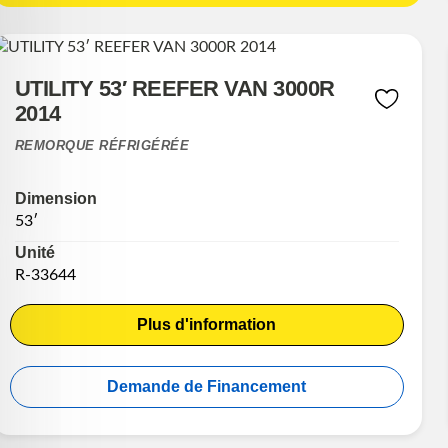
UTILITY 53′ REEFER VAN 3000R
2014
REMORQUE RÉFRIGÉRÉE
Dimension
53′
Unité
R-33644
Plus d'information
Demande de Financement