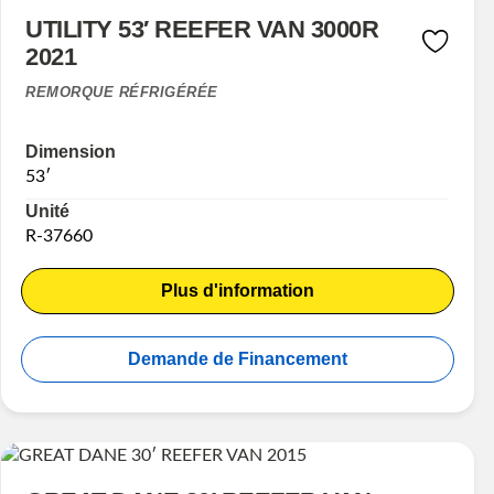
UTILITY 53′ REEFER VAN 3000R
2021
REMORQUE RÉFRIGÉRÉE
Dimension
53′
Unité
R-37660
Plus d'information
Demande de Financement