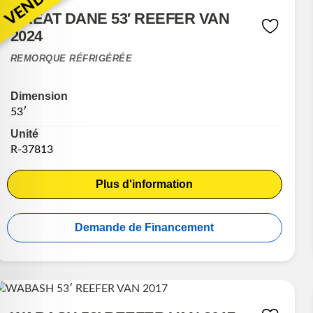
VENDU
GREAT DANE 53′ REEFER VAN
2024
REMORQUE RÉFRIGÉRÉE
Dimension
53′
Unité
R-37813
Plus d'information
Demande de Financement