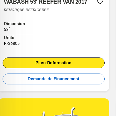
WABASH 53′ REEFER VAN 2017
REMORQUE RÉFRIGÉRÉE
Dimension
53′
Unité
R-36805
Plus d'information
Demande de Financement