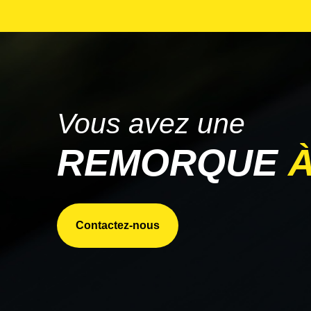
PARCO
STARGATE
TRAILKING
WABASH
Vous avez une
REMORQUE
Contactez-nous