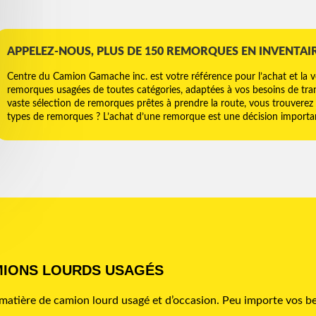
APPELEZ-NOUS, PLUS DE 150 REMORQUES EN INVENTAI
Centre du Camion Gamache inc. est votre référence pour l’achat et la 
remorques usagées de toutes catégories, adaptées à vos besoins de tran
vaste sélection de remorques prêtes à prendre la route, vous trouverez 
types de remorques ? L’achat d’une remorque est une décision important
MIONS LOURDS USAGÉS
atière de camion lourd usagé et d’occasion. Peu importe vos be