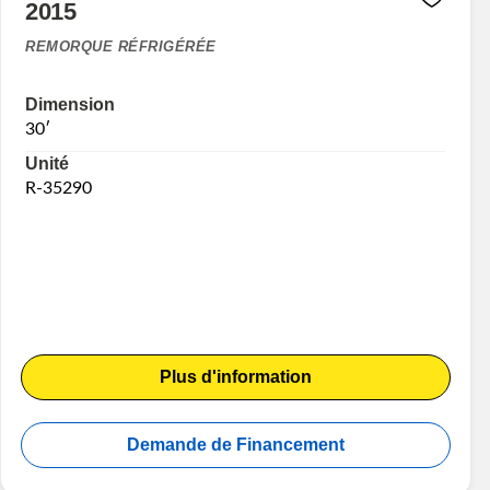
2015
REMORQUE RÉFRIGÉRÉE
Dimension
30′
Unité
R-35290
Plus d'information
Demande de Financement