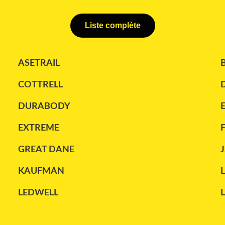
Liste complète
ASETRAIL
COTTRELL
DURABODY
EXTREME
GREAT DANE
J
KAUFMAN
LEDWELL
MANAC