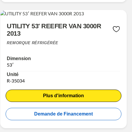
UTILITY 53′ REEFER VAN 3000R
2013
REMORQUE RÉFRIGÉRÉE
Dimension
53′
Unité
R-35034
Plus d'information
Demande de Financement