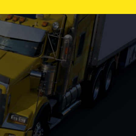
REITNOUER
TRAILEX
UTILITY