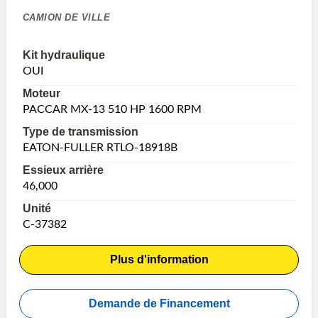
CAMION DE VILLE
Kit hydraulique
OUI
Moteur
PACCAR MX-13 510 HP 1600 RPM
Type de transmission
EATON-FULLER RTLO-18918B
Essieux arrière
46,000
Unité
C-37382
Plus d'information
Demande de Financement