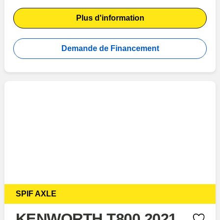
Plus d'information
Demande de Financement
SPIF AXLE
KENWORTH T800 2021