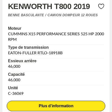
KENWORTH T800 2019
BENNE BASCULANTE / CAMION DOMPEUR 12 ROUES
Moteur
CUMMINS X15 PERFORMANCE SERIES 525 HP 2000
RPM
Type de transmission
EATON-FULLER RTLO-18918B
Essieux arrière
46,000
Capacité
46,000
Unité
C-36069
Plus d'information