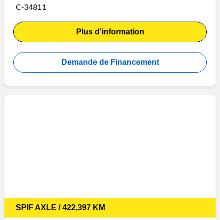
C-34811
Plus d'information
Demande de Financement
SPIF AXLE / 422,397 KM