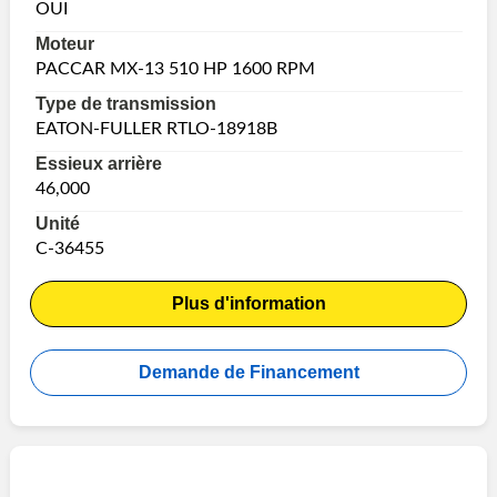
OUI
Moteur
PACCAR MX-13 510 HP 1600 RPM
Type de transmission
EATON-FULLER RTLO-18918B
Essieux arrière
46,000
Unité
C-36455
Plus d'information
Demande de Financement