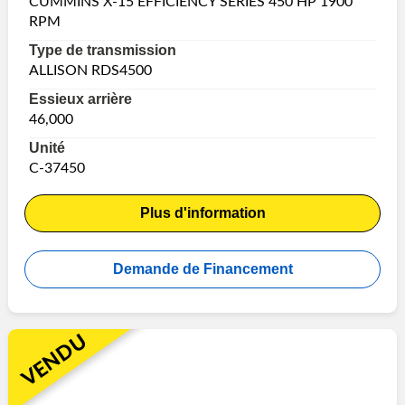
CUMMINS X-15 EFFICIENCY SERIES 450 HP 1900
RPM
Type de transmission
ALLISON RDS4500
Essieux arrière
46,000
Unité
C-37450
Plus d'information
Demande de Financement
VENDU