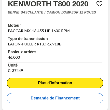
KENWORTH T800 2020
BENNE BASCULANTE / CAMION DOMPEUR 12 ROUES
Moteur
PACCAR MX-13 455 HP 1600 RPM
Type de transmission
EATON-FULLER RTLO-16918B
Essieux arrière
46,000
Unité
C-37449
Plus d'information
Demande de Financement