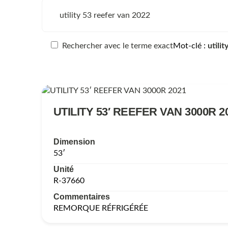
Rechercher avec le terme exact
Mot-clé
utili
UTILITY 53′ REEFER VAN 3000R 2
Dimension
53′
Unité
R-37660
Commentaires
REMORQUE RÉFRIGÉRÉE