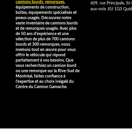
camions lourds
,
remorques
,
609, rue Principale, St-
équipements de construction,
aux-noix J0J 1G0 Qué
boîtes, équipements spécialisés et
pneus usagés. Découvrez notre
vaste inventaire de camions lourds
et de remorques usagés. Avec plus
de 50 ans d’expérience et une
sélection de plus de 700 camions
lourds et 300 remorques, nous
mettons tout en œuvre pour vous
offrir le véhicule qui répond
parfaitement à vos besoins. Que
vous recherchiez un camion lourd
ou une remorque sur la Rive-Sud de
Montréal, faites confiance à
l’expertise et au choix inégalé du
Centre du Camion Gamache.