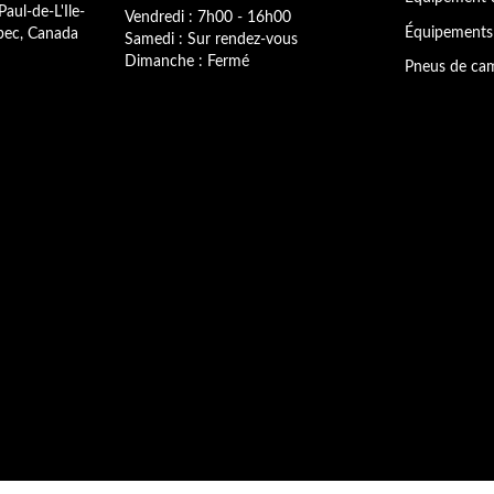
Paul-de-L'Ile-
Vendredi : 7h00 - 16h00
bec, Canada
Équipements 
Samedi : Sur rendez-vous
Dimanche : Fermé
Pneus de cam