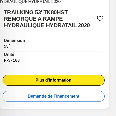
TRAILKING 53′ TK80HST
REMORQUE A RAMPE
HYDRAULIQUE HYDRATAIL 2020
Dimension
53′
Unité
R-37188
Plus d'information
Demande de Financement