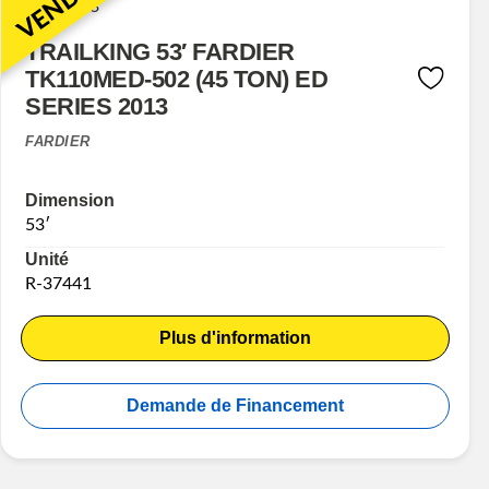
VENDU
TRAILKING 53′ FARDIER
TK110MED-502 (45 TON) ED
SERIES 2013
FARDIER
Dimension
53′
Unité
R-37441
Plus d'information
Demande de Financement