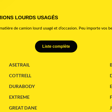
MIONS LOURDS USAGÉS
atière de camion lourd usagé et d’occasion. Peu importe vos be
Liste complète
ASETRAIL
COTTRELL
DURABODY
EXTREME
GREAT DANE
J