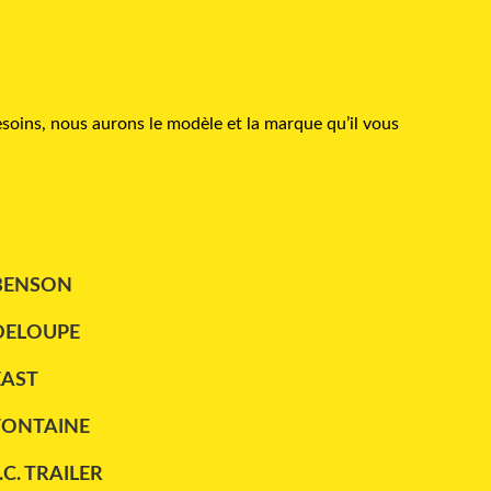
soins, nous aurons le modèle et la marque qu’il vous
BENSON
DELOUPE
EAST
FONTAINE
.C. TRAILER