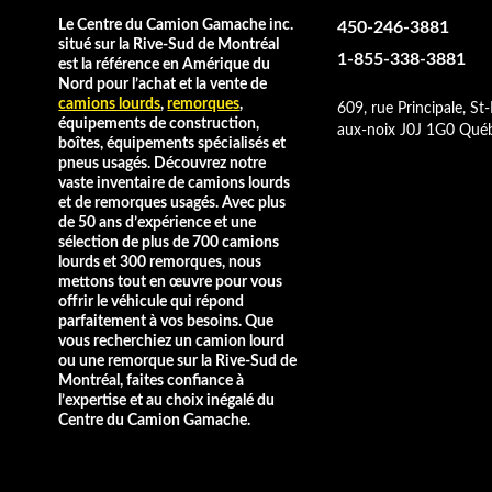
Le Centre du Camion Gamache inc.
450-246-3881
situé sur la Rive-Sud de Montréal
1-855-338-3881
est la référence en Amérique du
Nord pour l’achat et la vente de
camions lourds
,
remorques
,
609, rue Principale, St-
équipements de construction,
aux-noix J0J 1G0 Qué
boîtes, équipements spécialisés et
pneus usagés. Découvrez notre
vaste inventaire de camions lourds
et de remorques usagés. Avec plus
de 50 ans d’expérience et une
sélection de plus de 700 camions
lourds et 300 remorques, nous
mettons tout en œuvre pour vous
offrir le véhicule qui répond
parfaitement à vos besoins. Que
vous recherchiez un camion lourd
ou une remorque sur la Rive-Sud de
Montréal, faites confiance à
l’expertise et au choix inégalé du
Centre du Camion Gamache.