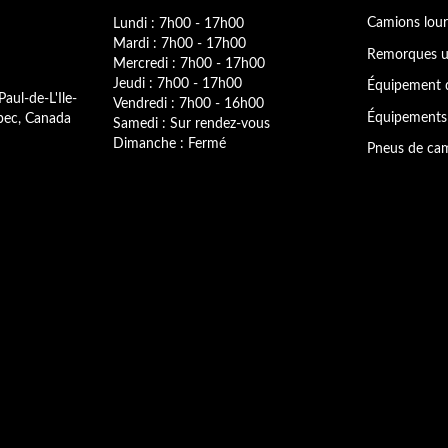
Lundi : 7h00 - 17h00
Camions lour
Mardi : 7h00 - 17h00
Remorques u
Mercredi : 7h00 - 17h00
Jeudi : 7h00 - 17h00
Équipement 
Paul-de-L'Ile-
Vendredi : 7h00 - 16h00
bec, Canada
Équipements 
Samedi : Sur rendez-vous
Dimanche : Fermé
Pneus de cam