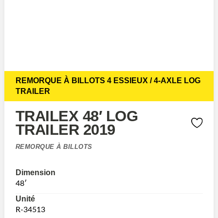
REMORQUE À BILLOTS 4 ESSIEUX / 4-AXLE LOG
TRAILER
TRAILEX 48′ LOG
TRAILER 2019
REMORQUE À BILLOTS
Dimension
48′
Unité
R-34513