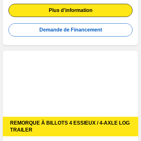
Plus d'information
Demande de Financement
REMORQUE À BILLOTS 4 ESSIEUX / 4-AXLE LOG
TRAILER