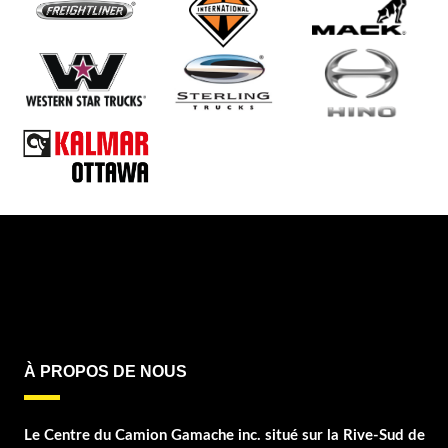
PARCO
PETERBILT
REITNOUER
STARGATE
TRAILEX
TRAILKING
TRANSCRAFT
UTILITY
WABASH
WILSON
À PROPOS DE NOUS
Le Centre du Camion Gamache inc. situé sur la Rive-Sud de