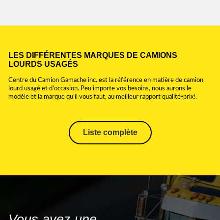
LES DIFFÉRENTES MARQUES DE CAMIONS
LOURDS USAGÉS
Centre du Camion Gamache inc. est la référence en matière de camion
lourd usagé et d’occasion. Peu importe vos besoins, nous aurons le
modèle et la marque qu’il vous faut, au meilleur rapport qualité-prix!.
Liste complète
ALUTREC
ASETRAIL
BENSON
BWS
COTTRELL
DELOUPE
Vous avez une