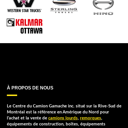
REITNOUER
STARGATE
STOUGHTON
TRAILEX
TRAILKING
TRANSCRAFT
UTILITY
WABASH
WILSON
À PROPOS DE NOUS
Le Centre du Camion Gamache inc. situé sur la Rive-Sud de
Montréal est la référence en Amérique du Nord pour
l’achat et la vente de
camions lourds
,
remorques
,
équipements de construction, boîtes, équipements