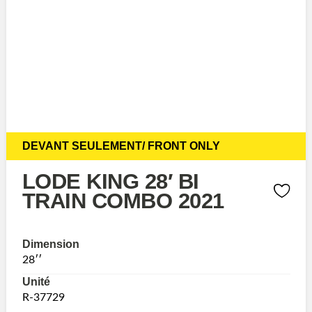
DEVANT SEULEMENT/ FRONT ONLY
LODE KING 28′ BI
TRAIN COMBO 2021
Dimension
28′′
Unité
R-37729