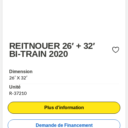
REITNOUER 26′ + 32′
BI-TRAIN 2020
Dimension
26′ X 32′
Unité
R-37210
Plus d'information
Demande de Financement