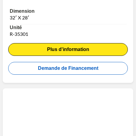
Dimension
32′ X 28′
Unité
R-35301
Plus d'information
Demande de Financement