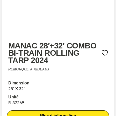
MANAC 28′+32′ COMBO
BI-TRAIN ROLLING
TARP 2024
REMORQUE A RIDEAUX
Dimension
28′ X 32′
Unité
R-37269
Plus d'information