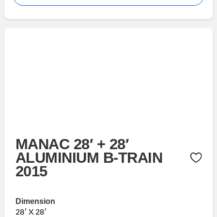
MANAC 28′ + 28′
ALUMINIUM B-TRAIN
2015
Dimension
28′ X 28′