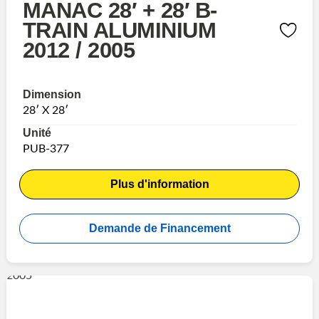
MANAC 28′ + 28′ B-
TRAIN ALUMINIUM
2012 / 2005
Dimension
28′ X 28′
Unité
PUB-377
Plus d'information
Demande de Financement