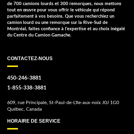
de 700 camions lourds et 300 remorques, nous mettons
tout en œuvre pour vous offrir le véhicule qui répond
parfaitement à vos besoins. Que vous recherchiez un
camion lourd ou une remorque sur la Rive-Sud de
Montréal, faites confiance à l’expertise et au choix inégalé
du Centre du Camion Gamache.
CONTACTEZ-NOUS
450-246-3881
1-855-338-3881
609, rue Principale, St-Paul-de-L'Ile-aux-noix J0J 1G0
Québec, Canada
HORAIRE DE SERVICE