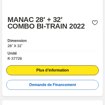
MANAC 28′ + 32′
COMBO BI-TRAIN 2022
Dimension
28′ X 32′
Unité
R-37728
Plus d'information
Demande de Financement