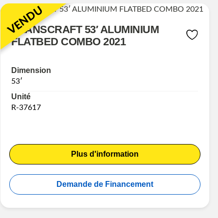
VENDU
TRANSCRAFT 53′ ALUMINIUM
FLATBED COMBO 2021
Dimension
53′
Unité
R-37617
Plus d'information
Demande de Financement