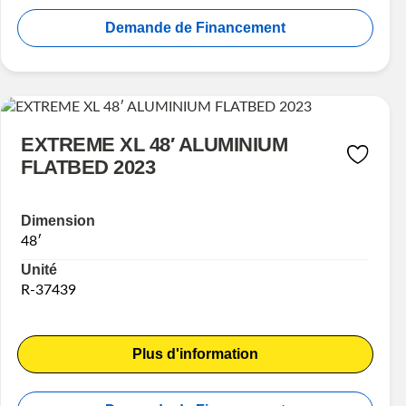
Demande de Financement
EXTREME XL 48′ ALUMINIUM
FLATBED 2023
Dimension
48′
Unité
R-37439
Plus d'information