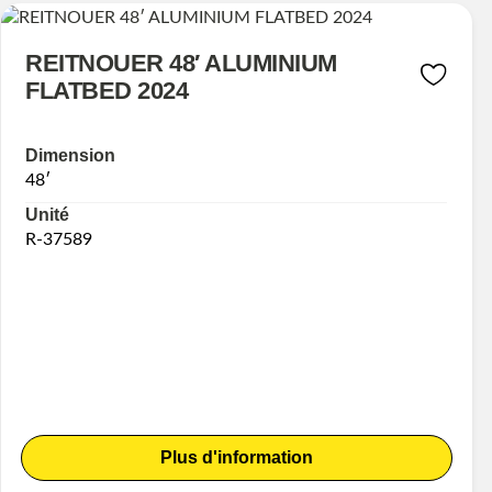
REITNOUER 48′ ALUMINIUM
FLATBED 2024
Dimension
48′
Unité
R-37589
Plus d'information