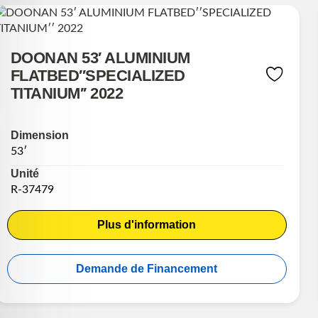
DOONAN 53′ ALUMINIUM
FLATBED′′SPECIALIZED
TITANIUM′′ 2022
Dimension
53′
Unité
R-37479
Plus d'information
Demande de Financement