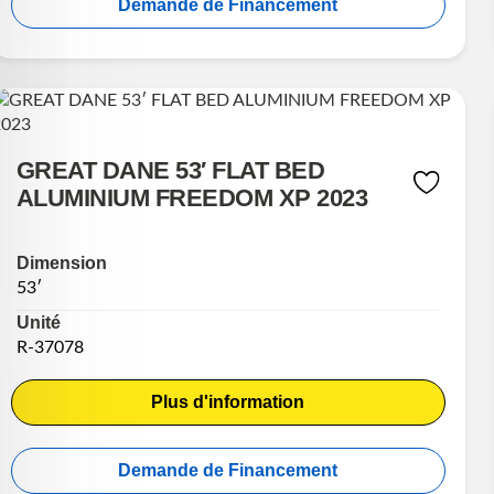
Demande de Financement
GREAT DANE 53′ FLAT BED
ALUMINIUM FREEDOM XP 2023
Dimension
53′
Unité
R-37078
Plus d'information
Demande de Financement