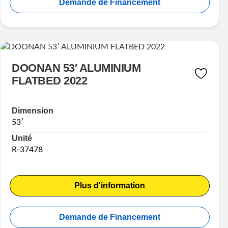
Demande de Financement
DOONAN 53′ ALUMINIUM
FLATBED 2022
Dimension
53′
Unité
R-37478
Plus d'information
Demande de Financement