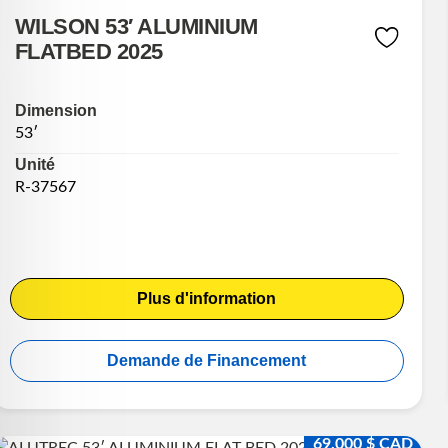
WILSON 53′ ALUMINIUM
FLATBED 2025
Dimension
53′
Unité
R-37567
Plus d'information
Demande de Financement
69,000 $ CAD