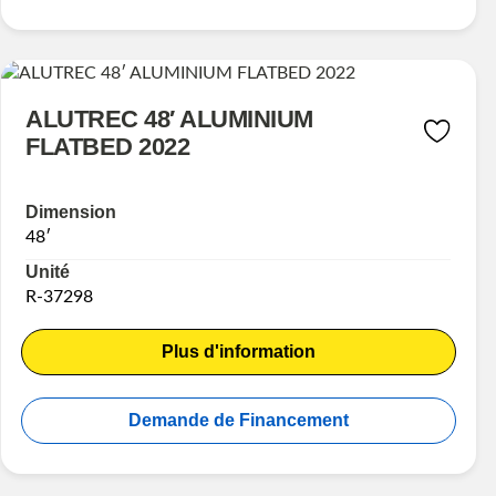
ALUTREC 48′ ALUMINIUM
FLATBED 2022
Dimension
48′
Unité
R-37298
Plus d'information
Demande de Financement