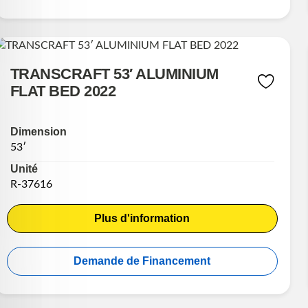
TRANSCRAFT 53′ ALUMINIUM
FLAT BED 2022
Dimension
53′
Unité
R-37616
Plus d'information
Demande de Financement